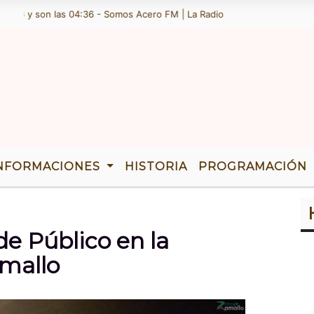
26 y son las 04:36 - Somos Acero FM | La Radio de Ramallo | TENEMOS
NFORMACIONES
HISTORIA
PROGRAMACIÓN
e Público en la
amallo