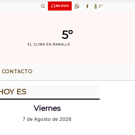
 36 AÃ‘OS DE RADIO |
5º
EN VIVO
5º
EL CLIMA EN RAMALLO
CONTACTO
HOY ES
Viernes
7 de Agosto de 2026