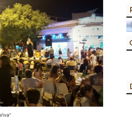
Viva"