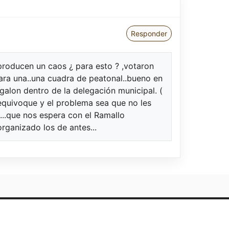
Responder
s producen un caos ¿ para esto ? ,votaron
ara una..una cuadra de peatonal..bueno en
agalon dentro de la delegación municipal. (
equivoque y el problema sea que no les
...que nos espera con el Ramallo
organizado los de antes...