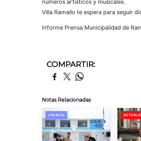
números artísticos y musicales.
Villa Ramallo te espera para seguir d
Informe Prensa Municipalidad de Ram
COMPARTIR:
Notas Relacionadas
LOCALES
ACTUALI