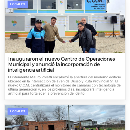
LOCALES
Inauguraron el nuevo Centro de Operaciones
Municipal y anunció la incorporación de
inteligencia artificial
El intendente Mauro Poletti encabezó la apertura del moderno edificio
ubicado en la intersección de avenida Dusso y Ruta Provincial 51. El
nuevo C.O.M. centralizará el monitoreo de cámaras con tecnología de
última generación y, en los próximos días, incorporará inteligencia
artificial para fortalecer la prevención del delito.
LOCALES