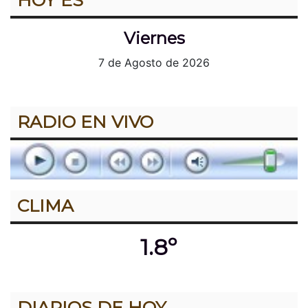
HOY ES
Viernes
7 de Agosto de 2026
RADIO EN VIVO
CLIMA
1.8º
DIARIOS DE HOY