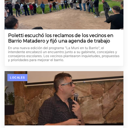
Poletti escuchó los reclamos de los vecinos en
Barrio Matadero y fijó una agenda de trabajo
En una nueva edición del programa "La Muni en tu Barrio", el
intendente encabezó un encuentro junto a su gabinete, concejales y
consejeros escolares. Los vecinos plantearon inquietudes, propuestas
y prioridades para mejorar el barrio.
LOCALES