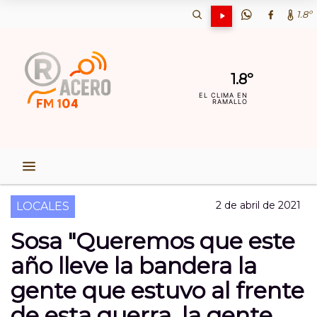
1.8º
1.8º
EL CLIMA EN
RAMALLO
2 de abril de 2021
LOCALES
Sosa "Queremos que este
año lleve la bandera la
gente que estuvo al frente
de esta guerra, la gente