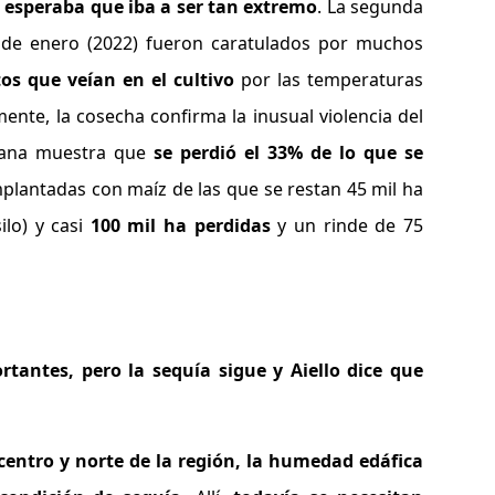
e esperaba que iba a ser tan extremo
. La segunda
a de enero (2022) fueron caratulados por muchos
tos que veían en el cultivo
por las temperaturas
ente, la cosecha confirma la inusual violencia del
emana muestra que
se perdió el 33% de lo que se
mplantadas con maíz de las que se restan 45 mil ha
ilo) y casi
100 mil ha perdidas
y un rinde de 75
tantes, pero la sequía sigue y Aiello dice que
 centro y norte de la región, la humedad edáfica