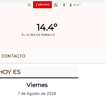
Ã‘OS DE RADIO |
14.4º
EN VIVO
14.4º
EL CLIMA EN RAMALLO
CONTACTO
HOY ES
Viernes
7 de Agosto de 2026