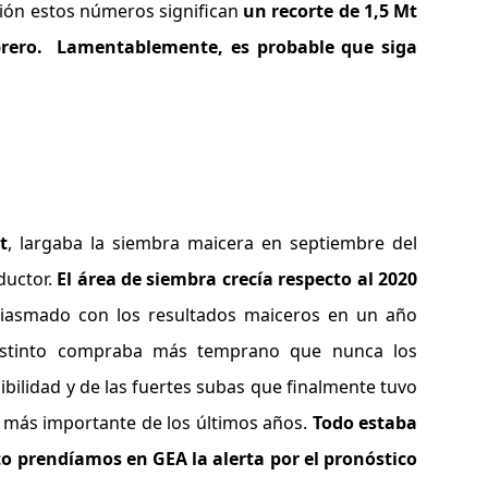
ción estos números significan
un recorte de 1,5 Mt
brero.
Lamentablemente, es probable que siga
t
, largaba la siembra maicera en septiembre del
ductor.
El área de siembra crecía respecto al 2020
siasmado con los resultados maiceros en un año
 instinto compraba más temprano que nunca los
ibilidad y de las fuertes subas que finalmente tuvo
la más importante de los últimos años.
Todo estaba
to prendíamos en GEA la alerta por el pronóstico