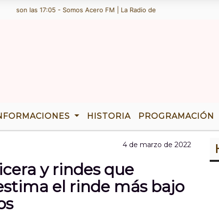
 son las 17:05 - Somos Acero FM | La Radio de Ramallo | TENEMOS 36 A
NFORMACIONES
HISTORIA
PROGRAMACIÓN
4 de marzo de 2022
cera y rindes que
estima el rinde más bajo
os