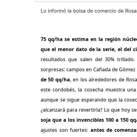
Lo informó la bolsa de comercio de Rosar
75 qq/ha se estima en la región núcle
que el menor dato de la serie, el del c
resultados que salen del 30% trillado
sorpresas: campos en Cañada de Gómez c
de 50 qq/ha
, en los alrededores de Rosa
este cordobés, la cosecha muestra una
aunque se sigue esperando que la cosec
¿alcanzará para revertirla? Lo que hoy s
soja que a los invencibles 100 a 150 
ajustes son fuertes:
antes de comenzar