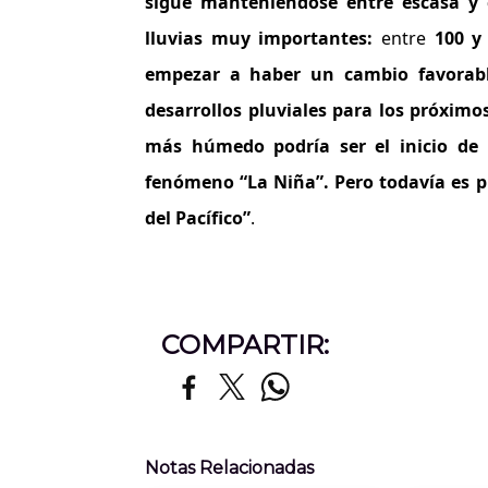
sigue manteniéndose entre escasa y 
lluvias muy importantes:
entre
100 
empezar a haber un cambio favorab
desarrollos pluviales para los próximo
más húmedo podría ser el inicio de 
fenómeno “La Niña”. Pero todavía es p
del Pacífico”
.
COMPARTIR:
Notas Relacionadas