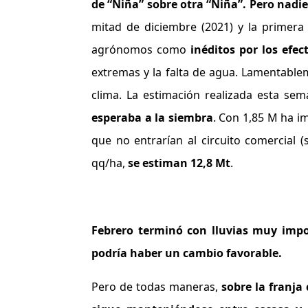
de “Niña” sobre otra “Niña”. Pero nadi
mitad de diciembre (2021) y la primer
agrónomos como
inéditos por los efec
extremas y la falta de agua. Lamentablem
clima. La estimación realizada esta s
esperaba a la siembra
. Con 1,85 M ha i
que no entrarían al circuito comercial (s
qq/ha,
se estiman 12,8 Mt
.
Febrero terminó con lluvias muy impor
podría haber un cambio favorable.
Pero de todas maneras,
s
obre la franja