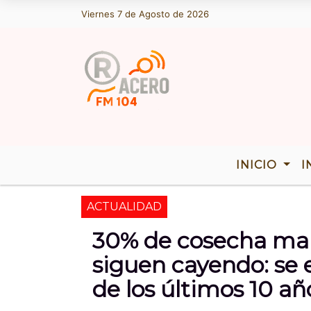
Viernes 7 de Agosto de 2026
Hoy es Viernes 7 de Agosto de 2026 y
INICIO
I
ACTUALIDAD
30% de cosecha mai
siguen cayendo: se 
de los últimos 10 añ