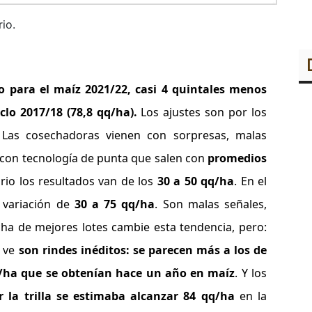
io.
o para el maíz 2021/22, casi 4 quintales menos
iclo 2017/18 (78,8 qq/ha).
Los ajustes son por los
. Las cosechadoras vienen con sorpresas, malas
on tecnología de punta que salen con
promedios
rio los resultados van de los
30 a 50 qq/ha
. En el
 variación de
30 a 75 qq/ha
. Son malas señales,
ha de mejores lotes cambie esta tendencia, pero:
e ve
son rindes inéditos:
se parecen más a los de
qq/ha que se obtenían hace un año en maíz
. Y los
 la trilla se estimaba alcanzar 84 qq/ha
en la