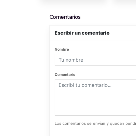
Comentarios
Escribir un comentario
Nombre
Comentario
Los comentarios se envían y quedan pend