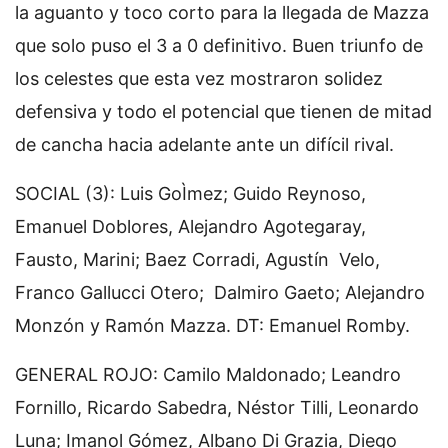
la aguanto y toco corto para la llegada de Mazza
que solo puso el 3 a 0 definitivo. Buen triunfo de
los celestes que esta vez mostraron solidez
defensiva y todo el potencial que tienen de mitad
de cancha hacia adelante ante un difícil rival.
SOCIAL (3): Luis GoÌmez; Guido Reynoso,
Emanuel Doblores, Alejandro Agotegaray,
Fausto, Marini; Baez Corradi, Agustín Velo,
Franco Gallucci Otero; Dalmiro Gaeto; Alejandro
Monzón y Ramón Mazza. DT: Emanuel Romby.
GENERAL ROJO: Camilo Maldonado; Leandro
Fornillo, Ricardo Sabedra, Néstor Tilli, Leonardo
Luna; Imanol Gómez, Albano Di Grazia, Diego