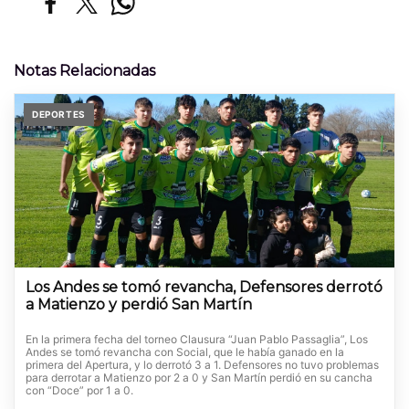
Notas Relacionadas
DEPORTES
Los Andes se tomó revancha, Defensores derrotó
a Matienzo y perdió San Martín
En la primera fecha del torneo Clausura “Juan Pablo Passaglia”, Los
Andes se tomó revancha con Social, que le había ganado en la
primera del Apertura, y lo derrotó 3 a 1. Defensores no tuvo problemas
para derrotar a Matienzo por 2 a 0 y San Martín perdió en su cancha
con “Doce” por 1 a 0.