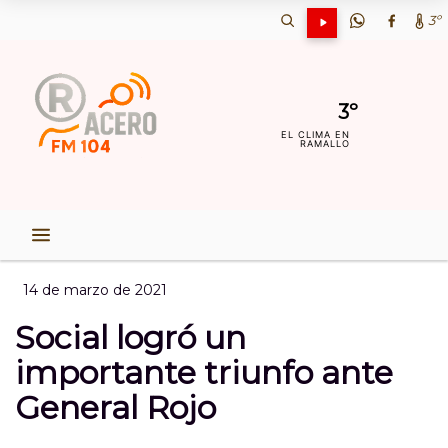
3º
3º
EL CLIMA EN
RAMALLO
14 de marzo de 2021
Social logró un
importante triunfo ante
General Rojo