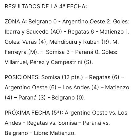
RESULTADOS DE LA 4ª FECHA:
ZONA A: Belgrano 0 - Argentino Oeste 2. Goles:
Ibarra y Saucedo (AO) - Regatas 6 - Matienzo 1.
Goles: Varas (4), Mendiburu y Ruben (R). M.
Ferreyra (M). - Somisa 3 - Paraná 0. Goles:
Villarruel, Pérez y Campestrini (S).
POSICIONES: Somisa (12 pts.) – Regatas (6) –
Argentino Oeste (6) – Los Andes (4) – Matienzo
(4) – Paraná (3) - Belgrano (0).
PRÓXIMA FECHA (5ª): Argentino Oeste vs. Los
Andes - Regatas vs. Somisa – Paraná vs.
Belgrano – Libre: Matienzo.