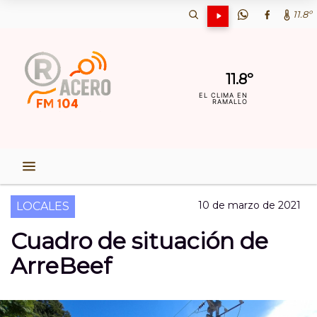
11.8º
11.8º
EL CLIMA EN
RAMALLO
10 de marzo de 2021
LOCALES
Cuadro de situación de
ArreBeef