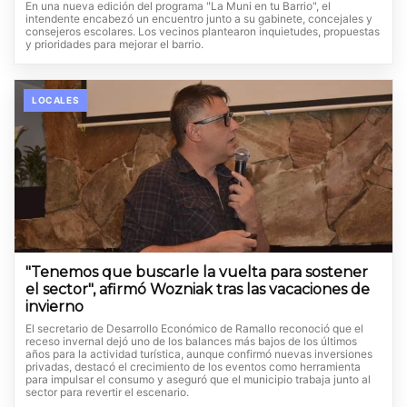
En una nueva edición del programa "La Muni en tu Barrio", el
intendente encabezó un encuentro junto a su gabinete, concejales y
consejeros escolares. Los vecinos plantearon inquietudes, propuestas
y prioridades para mejorar el barrio.
LOCALES
"Tenemos que buscarle la vuelta para sostener
el sector", afirmó Wozniak tras las vacaciones de
invierno
El secretario de Desarrollo Económico de Ramallo reconoció que el
receso invernal dejó uno de los balances más bajos de los últimos
años para la actividad turística, aunque confirmó nuevas inversiones
privadas, destacó el crecimiento de los eventos como herramienta
para impulsar el consumo y aseguró que el municipio trabaja junto al
sector para revertir el escenario.