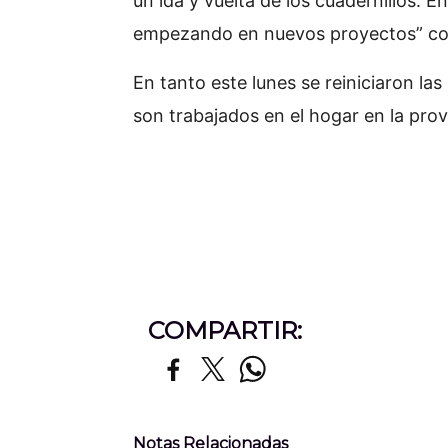
un ida y vuelta de los cuadernillos. 
empezando en nuevos proyectos” co
En tanto este lunes se reiniciaron las
son trabajados en el hogar en la prov
COMPARTIR:
Notas Relacionadas