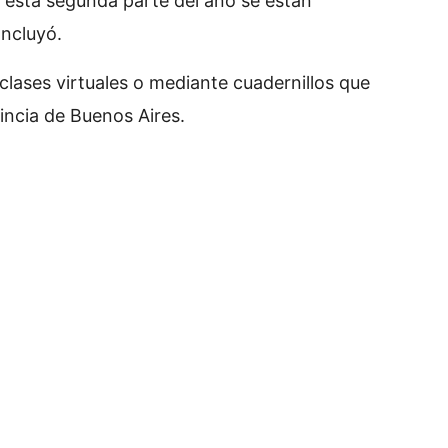
En esta segunda parte del año se están
ncluyó.
 clases virtuales o mediante cuadernillos que
incia de Buenos Aires.