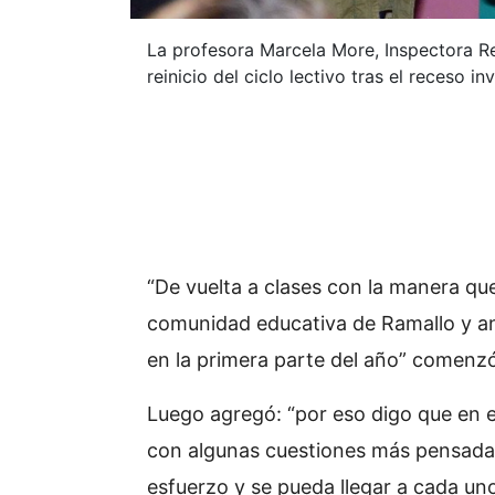
La profesora Marcela More, Inspectora Re
reinicio del ciclo lectivo tras el receso i
“De vuelta a clases con la manera qu
comunidad educativa de Ramallo y ani
en la primera parte del año” comenzó
Luego agregó: “por eso digo que en 
con algunas cuestiones más pensadas
esfuerzo y se pueda llegar a cada uno