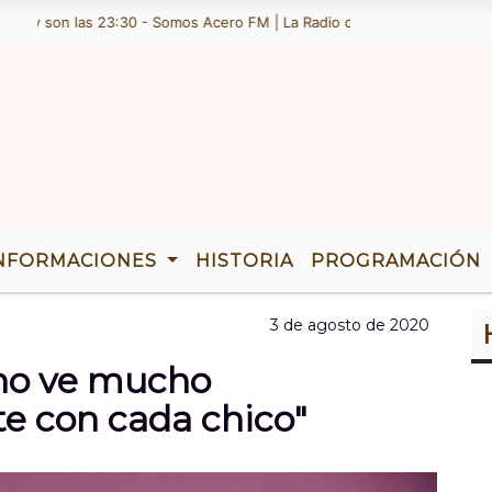
 son las 23:30 - Somos Acero FM | La Radio de Ramallo | TENEMOS 36 
NFORMACIONES
HISTORIA
PROGRAMACIÓN
3 de agosto de 2020
no ve mucho
 con cada chico"