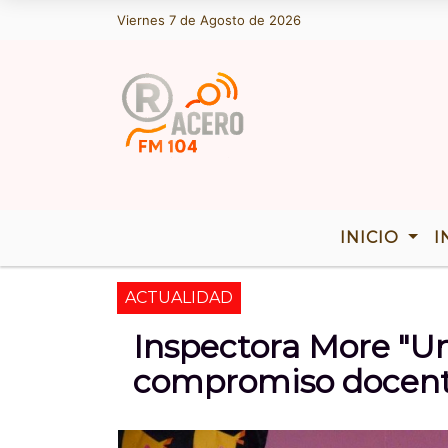
Viernes 7 de Agosto de 2026
Hoy es Viernes 7 de Agosto de 2026 y
INICIO
I
ACTUALIDAD
Inspectora More "U
compromiso docente