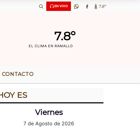
AÃ‘OS DE RADIO |
7.8º
EN VIVO
7.8º
EL CLIMA EN RAMALLO
CONTACTO
HOY ES
Viernes
7 de Agosto de 2026