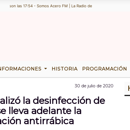
on las 17:54 - Somos Acero FM | La Radio de Ramallo | TENEMOS 36 AÃ
NFORMACIONES
HISTORIA
PROGRAMACIÓN
30 de julio de 2020
lizó la desinfección de
e lleva adelante la
ión antirrábica