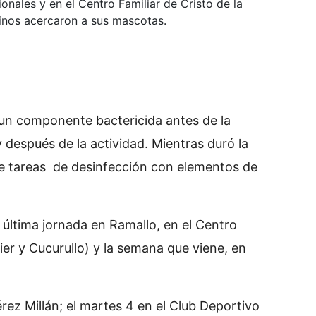
onales y en el Centro Familiar de Cristo de la
inos acercaron a sus mascotas.
 un componente bactericida antes de la
y después de la actividad. Mientras duró la
te tareas de desinfección con elementos de
la última jornada en Ramallo, en el Centro
ier y Cucurullo) y la semana que viene, en
érez Millán; el martes 4 en el Club Deportivo