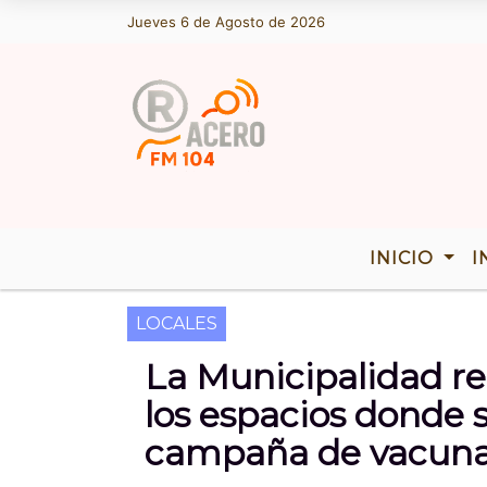
Jueves 6 de Agosto de 2026
Hoy es Jueves 6 de Agosto de 2026 y s
INICIO
I
LOCALES
La Municipalidad rea
los espacios donde s
campaña de vacunac