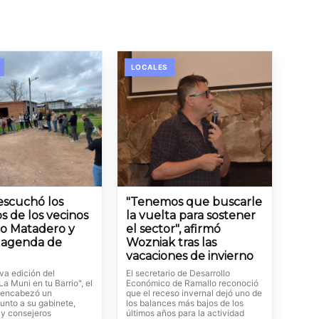
LOCALES
 escuchó los
"Tenemos que buscarle
s de los vecinos
la vuelta para sostener
io Matadero y
el sector", afirmó
a agenda de
Wozniak tras las
vacaciones de invierno
va edición del
El secretario de Desarrollo
a Muni en tu Barrio", el
Económico de Ramallo reconoció
 encabezó un
que el receso invernal dejó uno de
unto a su gabinete,
los balances más bajos de los
 y consejeros
últimos años para la actividad