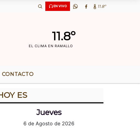
‘OS DE RADIO |
11.8º
EN VIVO
11.8º
EL CLIMA EN RAMALLO
CONTACTO
HOY ES
Jueves
6 de Agosto de 2026