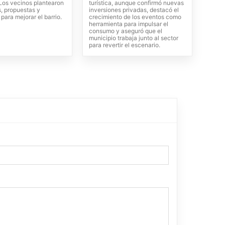
 Los vecinos plantearon
turística, aunque confirmó nuevas
s, propuestas y
inversiones privadas, destacó el
 para mejorar el barrio.
crecimiento de los eventos como
herramienta para impulsar el
consumo y aseguró que el
municipio trabaja junto al sector
para revertir el escenario.