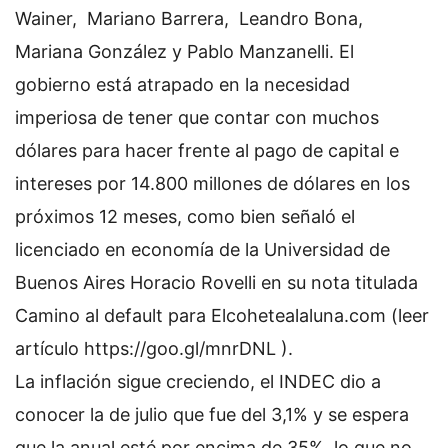
Wainer, Mariano Barrera, Leandro Bona,
Mariana González y Pablo Manzanelli. El
gobierno está atrapado en la necesidad
imperiosa de tener que contar con muchos
dólares para hacer frente al pago de capital e
intereses por 14.800 millones de dólares en los
próximos 12 meses, como bien señaló el
licenciado en economía de la Universidad de
Buenos Aires Horacio Rovelli en su nota titulada
Camino al default para Elcohetealaluna.com (leer
artículo https://goo.gl/mnrDNL ).
La inflación sigue creciendo, el INDEC dio a
conocer la de julio que fue del 3,1% y se espera
que la anual esté por encima de 35%, lo que no