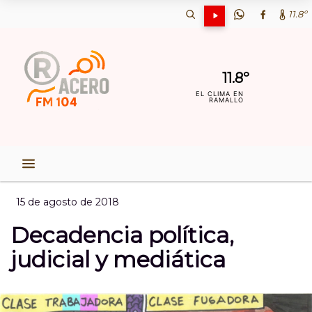
11.8º
11.8º
EL CLIMA EN
RAMALLO
15 de agosto de 2018
Decadencia política,
judicial y mediática