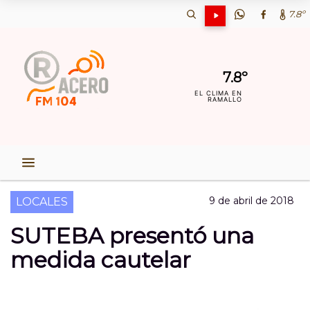
7.8º
7.8º
EL CLIMA EN
RAMALLO
9 de abril de 2018
LOCALES
SUTEBA presentó una
medida cautelar