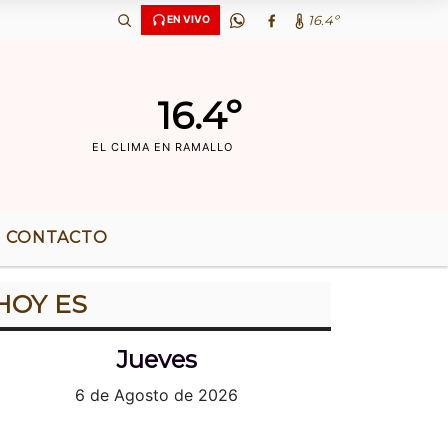
 36 AÃ‘OS DE RADIO |
16.4º
EN VIVO
16.4º
EL CLIMA EN RAMALLO
CONTACTO
HOY ES
Jueves
6 de Agosto de 2026