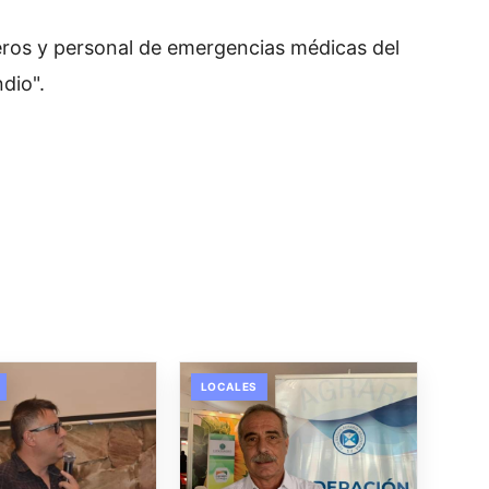
ros y personal de emergencias médicas del
dio".
LOCALES