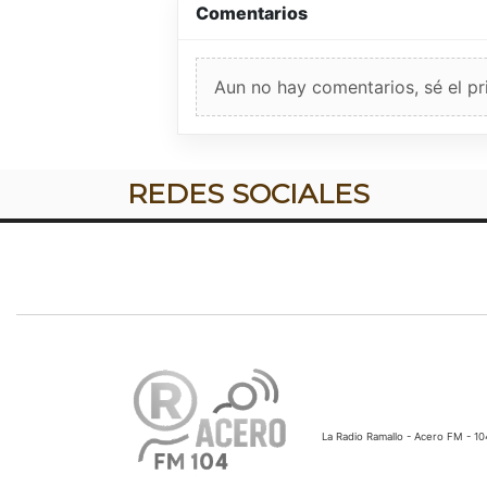
Comentarios
Aun no hay comentarios, sé el pr
REDES SOCIALES
La Radio Ramallo - Acero FM - 1