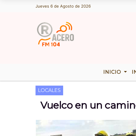
Jueves 6 de Agosto de 2026
Hoy es Jueves 6 de Agosto de 202
INICIO
I
LOCALES
Vuelco en un camino