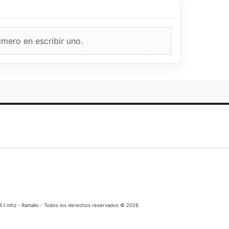
imero en escribir uno.
04.1 mhz - Ramallo - Todos los derechos reservados © 2026