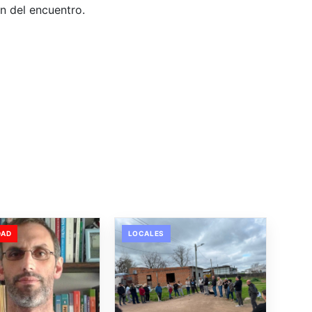
n del encuentro.
DAD
LOCALES