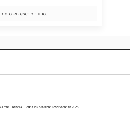
imero en escribir uno.
04.1 mhz - Ramallo - Todos los derechos reservados © 2026