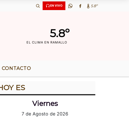
36 AÃ‘OS DE RADIO |
5.8º
EN VIVO
5.8º
EL CLIMA EN RAMALLO
CONTACTO
HOY ES
Viernes
7 de Agosto de 2026