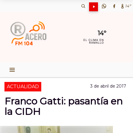
14º
14º
EL CLIMA EN
RAMALLO
3 de abril de 2017
ACTUALIDAD
Franco Gatti: pasantía en
la CIDH