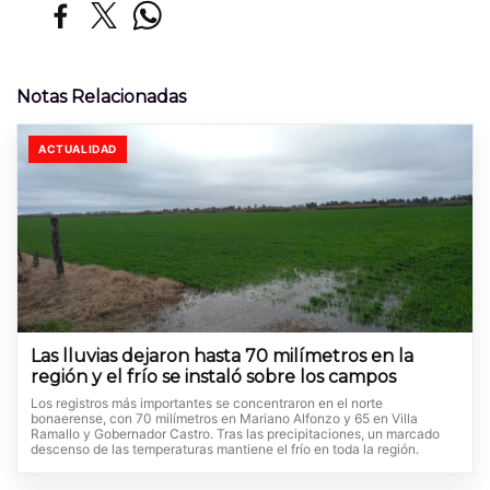
Notas Relacionadas
ACTUALIDAD
Las lluvias dejaron hasta 70 milímetros en la
región y el frío se instaló sobre los campos
Los registros más importantes se concentraron en el norte
bonaerense, con 70 milímetros en Mariano Alfonzo y 65 en Villa
Ramallo y Gobernador Castro. Tras las precipitaciones, un marcado
descenso de las temperaturas mantiene el frío en toda la región.