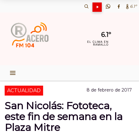
6.1º
6.1º
EL CLIMA EN
RAMALLO
8 de febrero de 2017
ACTUALIDAD
San Nicolás: Fototeca,
este fin de semana en la
Plaza Mitre