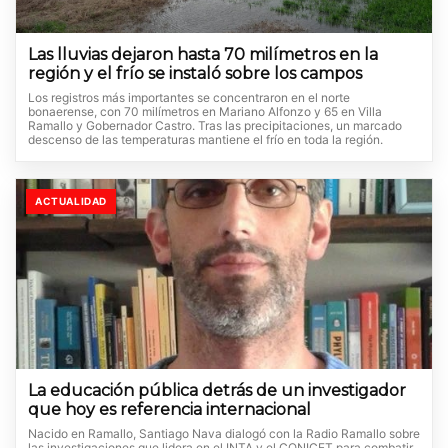
Las lluvias dejaron hasta 70 milímetros en la
región y el frío se instaló sobre los campos
Los registros más importantes se concentraron en el norte
bonaerense, con 70 milímetros en Mariano Alfonzo y 65 en Villa
Ramallo y Gobernador Castro. Tras las precipitaciones, un marcado
descenso de las temperaturas mantiene el frío en toda la región.
ACTUALIDAD
La educación pública detrás de un investigador
que hoy es referencia internacional
Nacido en Ramallo, Santiago Nava dialogó con la Radio Ramallo sobre
las investigaciones que lidera en el INTA y el CONICET para combatir