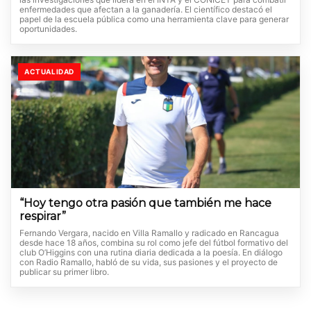
enfermedades que afectan a la ganadería. El científico destacó el
papel de la escuela pública como una herramienta clave para generar
oportunidades.
ACTUALIDAD
“Hoy tengo otra pasión que también me hace
respirar”
Fernando Vergara, nacido en Villa Ramallo y radicado en Rancagua
desde hace 18 años, combina su rol como jefe del fútbol formativo del
club O’Higgins con una rutina diaria dedicada a la poesía. En diálogo
con Radio Ramallo, habló de su vida, sus pasiones y el proyecto de
publicar su primer libro.