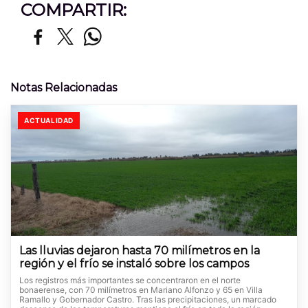
COMPARTIR:
Notas Relacionadas
ACTUALIDAD
Las lluvias dejaron hasta 70 milímetros en la
región y el frío se instaló sobre los campos
Los registros más importantes se concentraron en el norte
bonaerense, con 70 milímetros en Mariano Alfonzo y 65 en Villa
Ramallo y Gobernador Castro. Tras las precipitaciones, un marcado