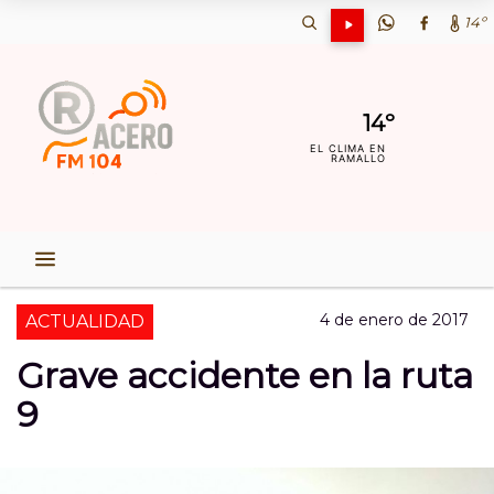
14º
14º
EL CLIMA EN
RAMALLO
4 de enero de 2017
ACTUALIDAD
Grave accidente en la ruta
9