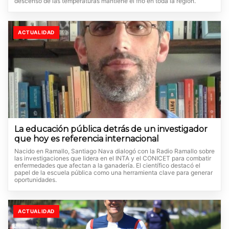
descenso de las temperaturas mantiene el frío en toda la región.
ACTUALIDAD
La educación pública detrás de un investigador
que hoy es referencia internacional
Nacido en Ramallo, Santiago Nava dialogó con la Radio Ramallo sobre
las investigaciones que lidera en el INTA y el CONICET para combatir
enfermedades que afectan a la ganadería. El científico destacó el
papel de la escuela pública como una herramienta clave para generar
oportunidades.
ACTUALIDAD