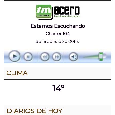
Estamos Escuchando
Charter 104
de 16.00hs. a 20.00hs.
CLIMA
14º
DIARIOS DE HOY