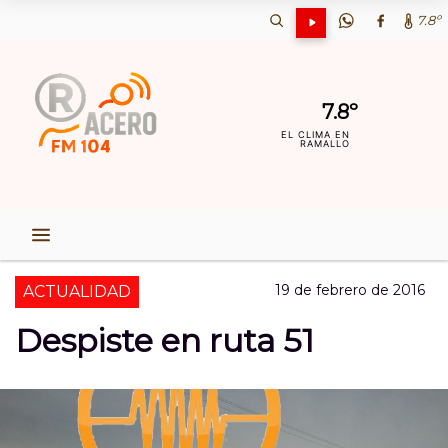
7.8º
7.8º
EL CLIMA EN
RAMALLO
19 de febrero de 2016
ACTUALIDAD
Despiste en ruta 51