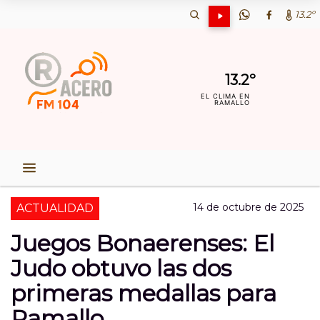
13.2º
13.2º
EL CLIMA EN
RAMALLO
14 de octubre de 2025
ACTUALIDAD
Juegos Bonaerenses: El
Judo obtuvo las dos
primeras medallas para
Ramallo