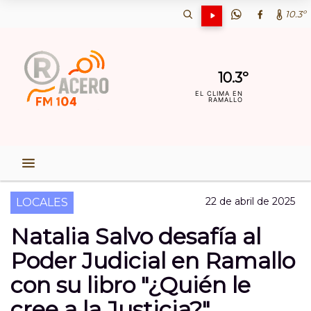
10.3º
10.3º
EL CLIMA EN
RAMALLO
22 de abril de 2025
LOCALES
Natalia Salvo desafía al
Poder Judicial en Ramallo
con su libro "¿Quién le
cree a la Justicia?"