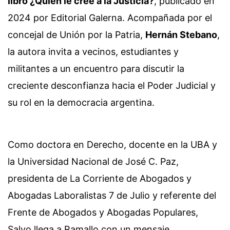
libro ¿Quién le cree a la Justicia?
, publicado en
2024 por Editorial Galerna. Acompañada por el
concejal de Unión por la Patria,
Hernán Stebano
,
la autora invita a vecinos, estudiantes y
militantes a un encuentro para discutir la
creciente desconfianza hacia el Poder Judicial y
su rol en la democracia argentina.
Como doctora en Derecho, docente en la UBA y
la Universidad Nacional de José C. Paz,
presidenta de La Corriente de Abogados y
Abogadas Laboralistas 7 de Julio y referente del
Frente de Abogados y Abogadas Populares,
Salvo llega a Ramallo con un mensaje