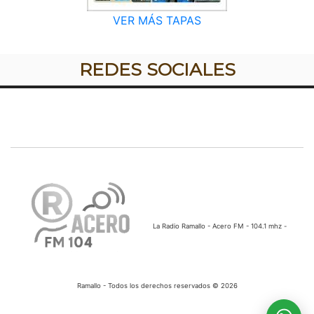
VER MÁS TAPAS
REDES SOCIALES
La Radio Ramallo - Acero FM - 104.1 mhz -
Ramallo - Todos los derechos reservados © 2026