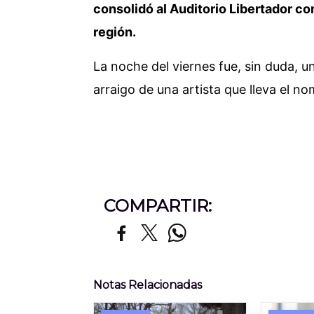
consolidó al Auditorio Libertador co
región.
La noche del viernes fue, sin duda, u
arraigo de una artista que lleva el no
COMPARTIR:
Notas Relacionadas