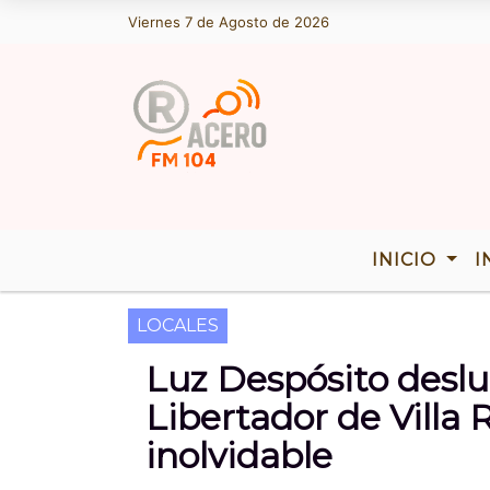
Viernes 7 de Agosto de 2026
Hoy es Viernes 7 de Agosto de 2026 
INICIO
I
LOCALES
Luz Despósito deslu
Libertador de Villa
inolvidable