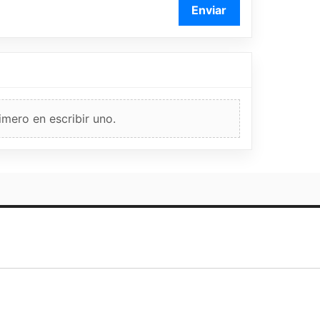
Enviar
imero en escribir uno.