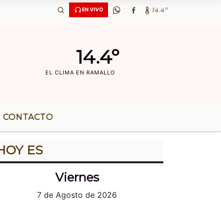
 AÃ‘OS DE RADIO |
14.4º
EN VIVO
14.4º
EL CLIMA EN RAMALLO
CONTACTO
HOY ES
Viernes
7 de Agosto de 2026