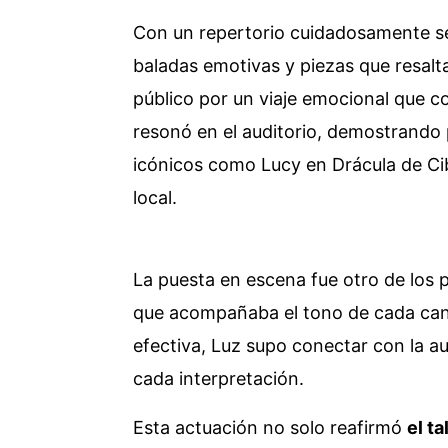
Con un repertorio cuidadosamente sel
baladas emotivas y piezas que resaltar
público por un viaje emocional que c
resonó en el auditorio, demostrando 
icónicos como Lucy en Drácula de Cib
local.
La puesta en escena fue otro de los 
que acompañaba el tono de cada canc
efectiva, Luz supo conectar con la a
cada interpretación.
Esta actuación no solo reafirmó
el t