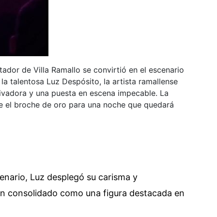
rtador de Villa Ramallo se convirtió en el escenario
a talentosa Luz Despósito, la artista ramallense
tivadora y una puesta en escena impecable. La
fue el broche de oro para una noche que quedará
enario, Luz desplegó su carisma y
han consolidado como una figura destacada en