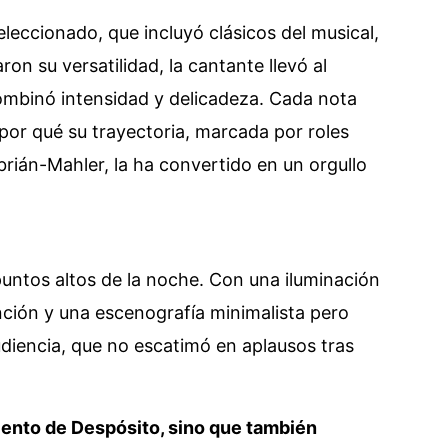
eccionado, que incluyó clásicos del musical,
on su versatilidad, la cantante llevó al
ombinó intensidad y delicadeza. Cada nota
por qué su trayectoria, marcada por roles
rián-Mahler, la ha convertido en un orgullo
puntos altos de la noche. Con una iluminación
ión y una escenografía minimalista pero
udiencia, que no escatimó en aplausos tras
alento de Despósito, sino que también