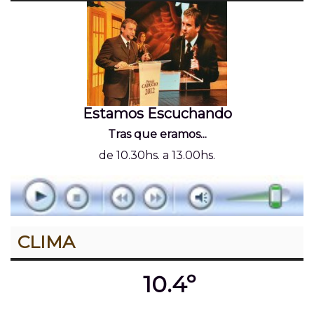
Estamos Escuchando
Tras que eramos...
de 10.30hs. a 13.00hs.
CLIMA
10.4º