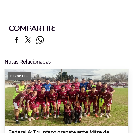
COMPARTIR:
Notas Relacionadas
DEPORTES
Federal A: Triunfazo granate ante Mitre de