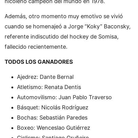
nicoleño campeón del mundo en 1978.
Además, otro momento muy emotivo se vivió
cuando se homenajeó a Jorge “Koky” Baconsky,
referente indiscutido del hockey de Somisa,
fallecido recientemente.
TODOS LOS GANADORES
Ajedrez: Dante Bernal
Atletismo: Renata Dentis
Automovilismo: Juan Pablo Traverso
Básquet: Nicolás Rodríguez
Bochas: Sebastián Paredes
Boxeo: Wenceslao Gutiérrez
Ciclismo: Santiago Gruñeiro