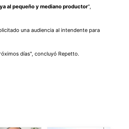
oya al pequeño y mediano productor
",
olicitado una audiencia al intendente para
róximos días", concluyó Repetto.