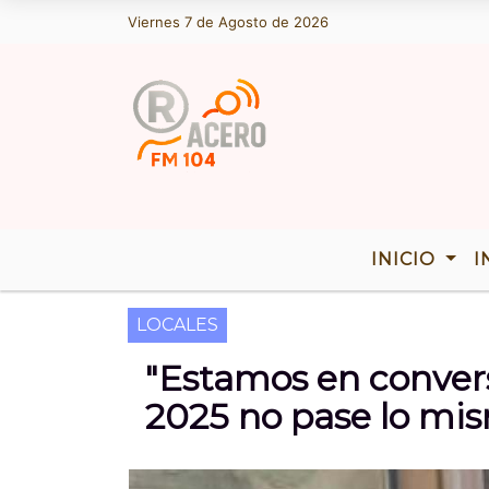
Viernes 7 de Agosto de 2026
Hoy es Viernes 7 de Agosto de 2026 y 
INICIO
I
LOCALES
"Estamos en convers
2025 no pase lo mi