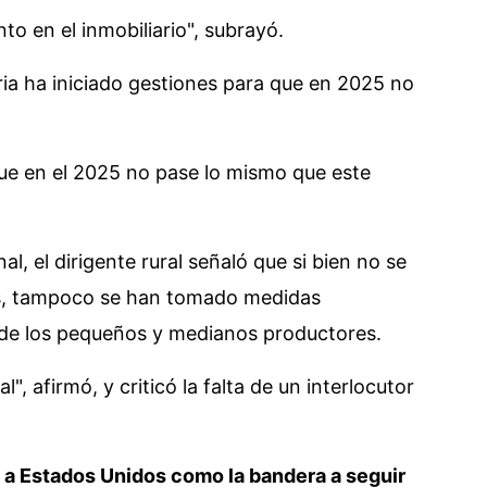
o en el inmobiliario", subrayó.
ria ha iniciado gestiones para que en 2025 no
e en el 2025 no pase lo mismo que este
al, el dirigente rural señaló que si bien no se
, tampoco se han tomado medidas
ión de los pequeños y medianos productores.
 afirmó, y criticó la falta de un interlocutor
 a Estados Unidos como la bandera a seguir