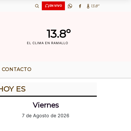
Ã‘OS DE RADIO |
13.8º
EN VIVO
13.8º
EL CLIMA EN RAMALLO
CONTACTO
HOY ES
Viernes
7 de Agosto de 2026