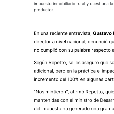
impuesto inmobiliario rural y cuestiona l
productor.
En una reciente entrevista,
Gustavo 
director a nivel nacional, denunció q
no cumplió con su palabra respecto al
Según Repetto, se les aseguró que sol
adicional, pero en la práctica el imp
incremento del 100% en algunas part
"Nos mintieron", afirmó Repetto, qui
mantenidas con el ministro de Desarr
del impuesto ha generado una gran p