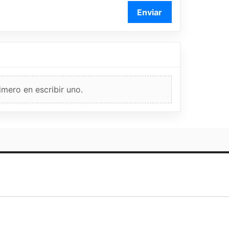
Enviar
imero en escribir uno.