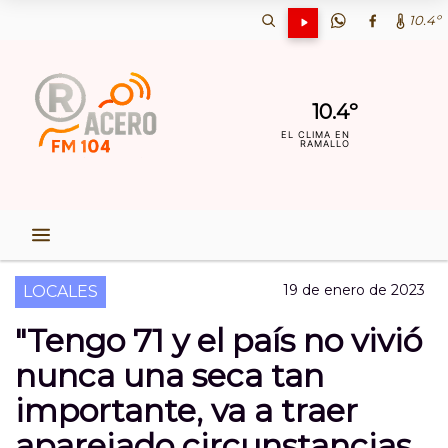
10.4º
10.4º
EL CLIMA EN
RAMALLO
19 de enero de 2023
LOCALES
"Tengo 71 y el país no vivió
nunca una seca tan
importante, va a traer
aparejado circunstancias