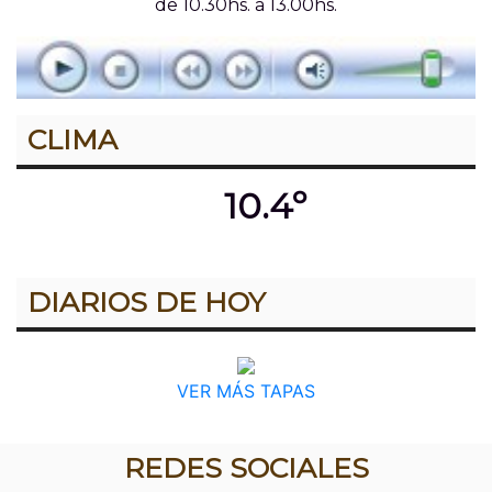
de 10.30hs. a 13.00hs.
CLIMA
10.4º
DIARIOS DE HOY
VER MÁS TAPAS
REDES SOCIALES