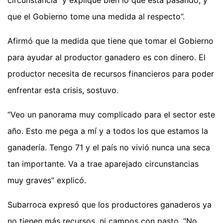
circunstancia y explique bien lo que está pasando, y
que el Gobierno tome una medida al respecto”.
Afirmó que la medida que tiene que tomar el Gobierno
para ayudar al productor ganadero es con dinero. El
productor necesita de recursos financieros para poder
enfrentar esta crisis, sostuvo.
“Veo un panorama muy complicado para el sector este
año. Esto me pega a mí y a todos los que estamos la
ganadería. Tengo 71 y el país no vivió nunca una seca
tan importante. Va a trae aparejado circunstancias
muy graves” explicó.
Subarroca expresó que los productores ganaderos ya
no tienen más recursos, ni campos con pasto. “No