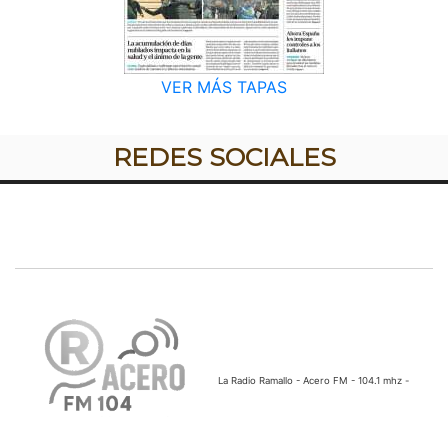
VER MÁS TAPAS
REDES SOCIALES
La Radio Ramallo - Acero FM - 104.1 mhz -