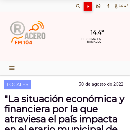
14.4º
14.4º
EL CLIMA EN
RAMALLO
30 de agosto de 2022
LOCALES
"La situación económica y
financiera por la que
atraviesa el país impacta
en el erario municipal de