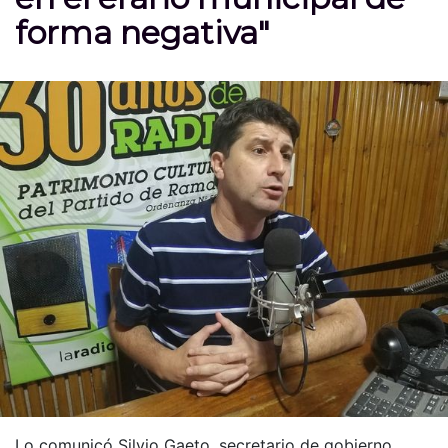
forma negativa"
Lo comunicó Silvio Gaeto, secretario de gobierno