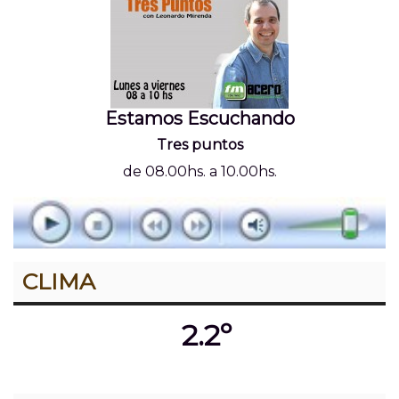
Estamos Escuchando
Tres puntos
de 08.00hs. a 10.00hs.
CLIMA
2.2º