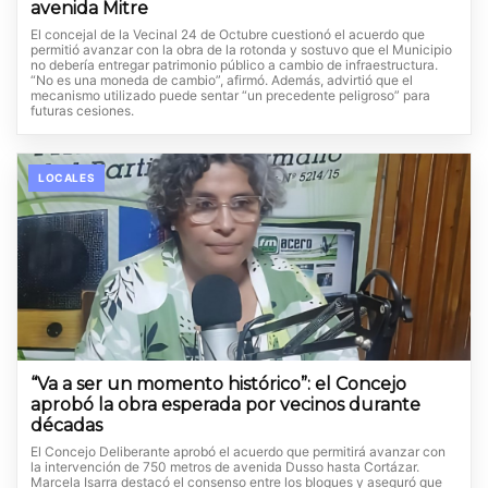
avenida Mitre
El concejal de la Vecinal 24 de Octubre cuestionó el acuerdo que
permitió avanzar con la obra de la rotonda y sostuvo que el Municipio
no debería entregar patrimonio público a cambio de infraestructura.
“No es una moneda de cambio”, afirmó. Además, advirtió que el
mecanismo utilizado puede sentar “un precedente peligroso” para
futuras cesiones.
LOCALES
“Va a ser un momento histórico”: el Concejo
aprobó la obra esperada por vecinos durante
décadas
El Concejo Deliberante aprobó el acuerdo que permitirá avanzar con
la intervención de 750 metros de avenida Dusso hasta Cortázar.
Marcela Isarra destacó el consenso entre los bloques y aseguró que