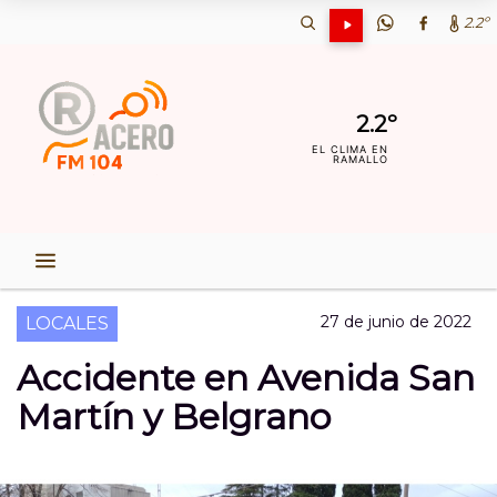
2.2º
2.2º
EL CLIMA EN
RAMALLO
27 de junio de 2022
LOCALES
Accidente en Avenida San
Martín y Belgrano