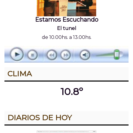
Estamos Escuchando
El tunel
de 10.00hs. a 13.00hs.
CLIMA
10.8º
DIARIOS DE HOY