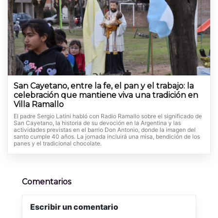
San Cayetano, entre la fe, el pan y el trabajo: la
celebración que mantiene viva una tradición en
Villa Ramallo
El padre Sergio Latini habló con Radio Ramallo sobre el significado de
San Cayetano, la historia de su devoción en la Argentina y las
actividades previstas en el barrio Don Antonio, donde la imagen del
santo cumple 40 años. La jornada incluirá una misa, bendición de los
panes y el tradicional chocolate.
Comentarios
Escribir un comentario