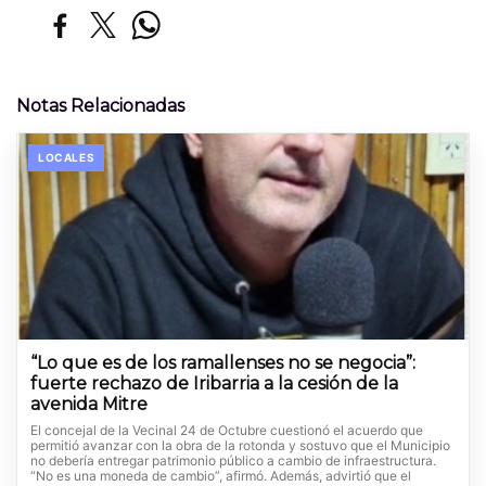
Notas Relacionadas
LOCALES
“Lo que es de los ramallenses no se negocia”:
fuerte rechazo de Iribarria a la cesión de la
avenida Mitre
El concejal de la Vecinal 24 de Octubre cuestionó el acuerdo que
permitió avanzar con la obra de la rotonda y sostuvo que el Municipio
no debería entregar patrimonio público a cambio de infraestructura.
“No es una moneda de cambio”, afirmó. Además, advirtió que el