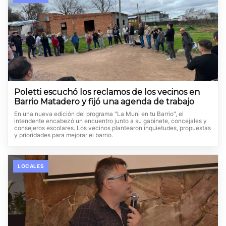
Poletti escuchó los reclamos de los vecinos en
Barrio Matadero y fijó una agenda de trabajo
En una nueva edición del programa "La Muni en tu Barrio", el
intendente encabezó un encuentro junto a su gabinete, concejales y
consejeros escolares. Los vecinos plantearon inquietudes, propuestas
y prioridades para mejorar el barrio.
LOCALES