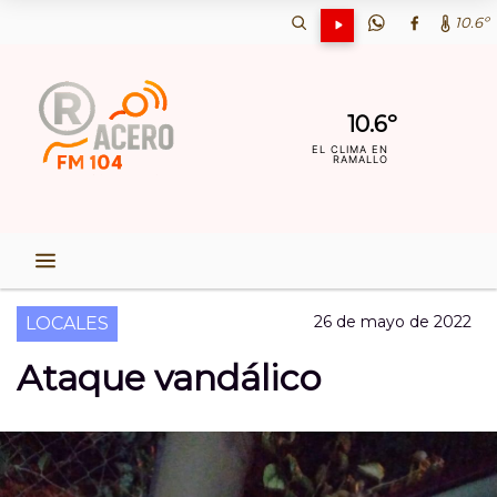
10.6º
10.6º
EL CLIMA EN
RAMALLO
26 de mayo de 2022
LOCALES
Ataque vandálico