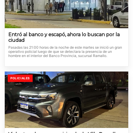
Entró al banco y escapó, ahora lo buscan por la
ciudad
Pasadas las 21:00 horas de la noche de este martes se inició un gran
operativo policial luego de que se detectara la presencia de un
hombre en el interior del Banco Provincia, sucursal Ramallo.
POLICIALES