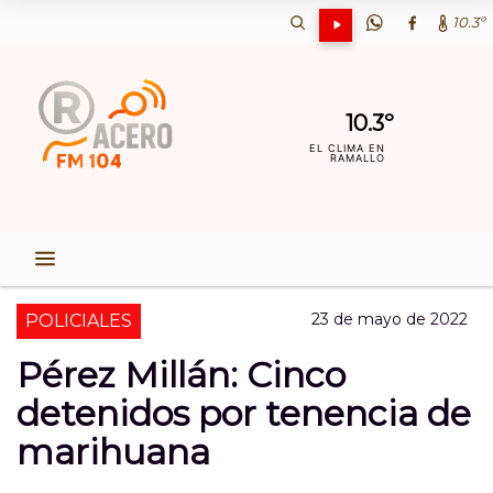
10.3º
10.3º
EL CLIMA EN
RAMALLO
23 de mayo de 2022
POLICIALES
Pérez Millán: Cinco
detenidos por tenencia de
marihuana