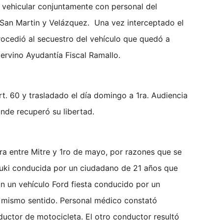
n vehicular conjuntamente con personal del
 San Martin y Velázquez. Una vez interceptado el
ocedió al secuestro del vehículo que quedó a
tervino Ayudantía Fiscal Ramallo.
rt. 60 y trasladado el día domingo a 1ra. Audiencia
ónde recuperó su libertad.
dra entre Mitre y 1ro de mayo, por razones que se
zuki conducida por un ciudadano de 21 años que
con un vehículo Ford fiesta conducido por un
n mismo sentido. Personal médico constató
uctor de motocicleta. El otro conductor resultó