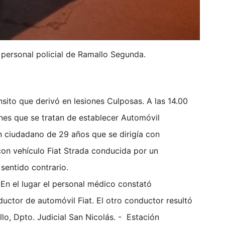
l personal policial de Ramallo Segunda.
nsito que derivó en lesiones Culposas. A las 14.00
nes que se tratan de establecer Automóvil
 ciudadano de 29 años que se dirigía con
con vehículo Fiat Strada conducida por un
sentido contrario.
 En el lugar el personal médico constató
ctor de automóvil Fiat. El otro conductor resultó
allo, Dpto. Judicial San Nicolás. - Estación