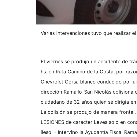
Varias intervenciones tuvo que realizar e
El viernes se produjo un accidente de trá
hs. en Ruta Camino de la Costa, por razo
Chevrolet Corsa blanco conducido por un
dirección Ramallo-San Nicolás colisiona 
ciudadano de 32 años quien se dirigía en 
La colisión se produjo de manera frontal.
LESIONES de carácter Leves solo en condu
ileso. - Intervino la Ayudantía Fiscal Ram