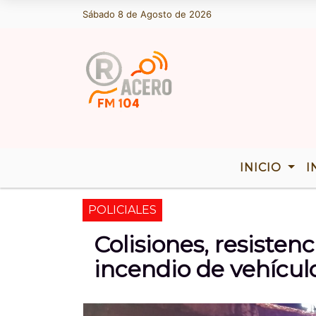
Sábado 8 de Agosto de 2026
Hoy es Sábado 8 de Agosto de 2026 y s
INICIO
I
POLICIALES
Colisiones, resistenc
incendio de vehícul