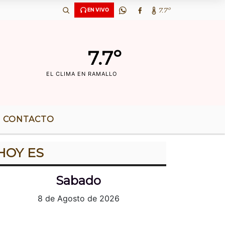
Ã‘OS DE RADIO |
7.7º
EN VIVO
7.7º
EL CLIMA EN RAMALLO
CONTACTO
HOY ES
Sabado
8 de Agosto de 2026