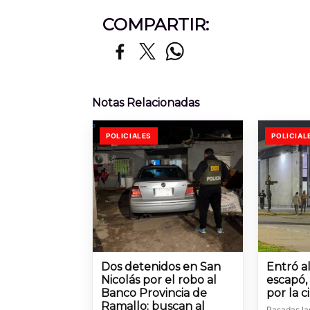
COMPARTIR:
Notas Relacionadas
POLICIALES
POLICIAL
Dos detenidos en San
Entró a
Nicolás por el robo al
escapó,
Banco Provincia de
por la 
Ramallo: buscan al
Pasadas la