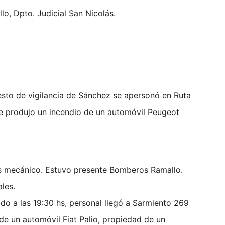
allo, Dpto. Judicial San Nicolás.
uesto de vigilancia de Sánchez se apersonó en Ruta
 se produjo un incendio de un automóvil Peugeot
es mecánico. Estuvo presente Bomberos Ramallo.
tales.
do a las 19:30 hs, personal llegó a Sarmiento 269
 de un automóvil Fiat Palio, propiedad de un