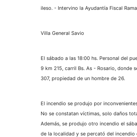
ileso. - Intervino la Ayudantía Fiscal Ram
Villa General Savio
El sábado a las 18:00 hs. Personal del p
9 km 215, carril Bs. As - Rosario, donde
307, propiedad de un hombre de 26.
El incendio se produjo por inconvenient
No se constatan víctimas, solo daños to
Además, se produjo otro incendio el sába
de la localidad y se percató del incendio