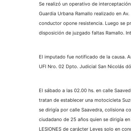
Se realizó un operativo de interceptació
Guardia Urbana Ramallo realizado en Av.
conductor opone resistencia. Luego se pr
disposición de juzgado faltas Ramallo. In
El imputado fue notificado de la causa. A
UFI Nro. 02 Dpto. Judicial San Nicolás d
El sábado a las 02.00 hs. en calle Saave
tratan de establecer una motocicleta Su
se dirigía por calle Saavedra, colisiona 
ciudadano de 25 años quien se dirigía e
LESIONES de carácter Leves solo en cond