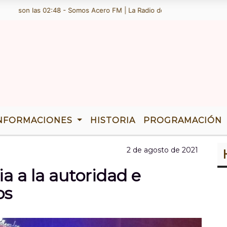
on las 02:48 - Somos Acero FM | La Radio de Ramallo | TENEMOS 36 A
NFORMACIONES
HISTORIA
PROGRAMACIÓN
2 de agosto de 2021
ia a la autoridad e
os