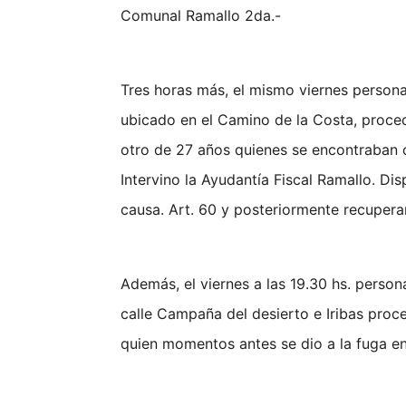
Comunal Ramallo 2da.-
Tres horas más, el mismo viernes personal
ubicado en el Camino de la Costa, proce
otro de 27 años quienes se encontraban 
Intervino la Ayudantía Fiscal Ramallo. Di
causa. Art. 60 y posteriormente recuperar
Además, el viernes a las 19.30 hs. perso
calle Campaña del desierto e Iribas pro
quien momentos antes se dio a la fuga e