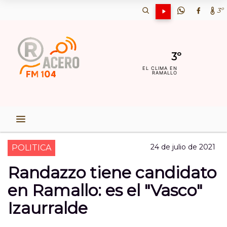
3º
3º
EL CLIMA EN
RAMALLO
24 de julio de 2021
POLITICA
Randazzo tiene candidato
en Ramallo: es el "Vasco"
Izaurralde