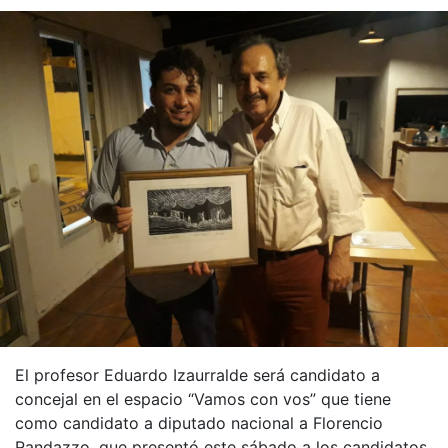
El profesor Eduardo Izaurralde será candidato a
concejal en el espacio “Vamos con vos” que tiene
como candidato a diputado nacional a Florencio
Randazzo, que presentó este sábado a los candidatos