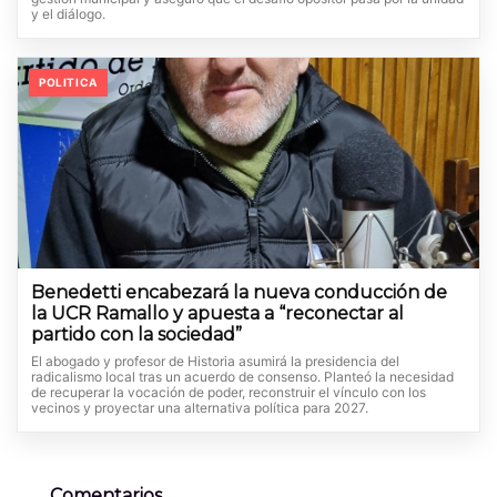
y el diálogo.
POLITICA
Benedetti encabezará la nueva conducción de
la UCR Ramallo y apuesta a “reconectar al
partido con la sociedad”
El abogado y profesor de Historia asumirá la presidencia del
radicalismo local tras un acuerdo de consenso. Planteó la necesidad
de recuperar la vocación de poder, reconstruir el vínculo con los
vecinos y proyectar una alternativa política para 2027.
Comentarios