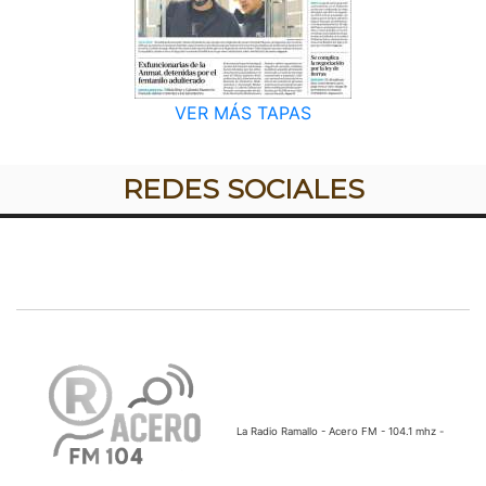
VER MÁS TAPAS
REDES SOCIALES
La Radio Ramallo - Acero FM - 104.1 mhz -