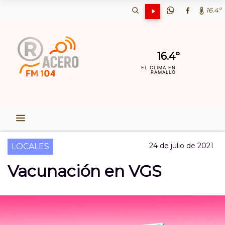
16.4º
16.4º
EL CLIMA EN
RAMALLO
24 de julio de 2021
LOCALES
Vacunación en VGS