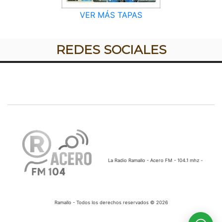
VER MÁS TAPAS
REDES SOCIALES
La Radio Ramallo - Acero FM - 104.1 mhz -
Ramallo - Todos los derechos reservados © 2026