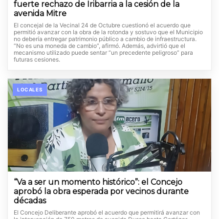
fuerte rechazo de Iribarria a la cesión de la
avenida Mitre
El concejal de la Vecinal 24 de Octubre cuestionó el acuerdo que
permitió avanzar con la obra de la rotonda y sostuvo que el Municipio
no debería entregar patrimonio público a cambio de infraestructura.
“No es una moneda de cambio”, afirmó. Además, advirtió que el
mecanismo utilizado puede sentar “un precedente peligroso” para
futuras cesiones.
LOCALES
“Va a ser un momento histórico”: el Concejo
aprobó la obra esperada por vecinos durante
décadas
El Concejo Deliberante aprobó el acuerdo que permitirá avanzar con