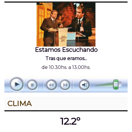
Estamos Escuchando
Tras que eramos...
de 10.30hs. a 13.00hs.
CLIMA
12.2º