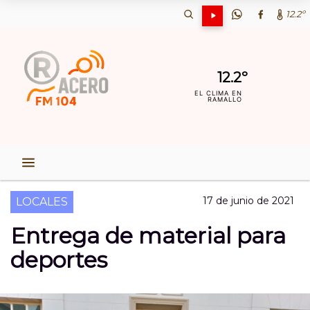
12.2º
12.2º
EL CLIMA EN
RAMALLO
17 de junio de 2021
LOCALES
Entrega de material para
deportes