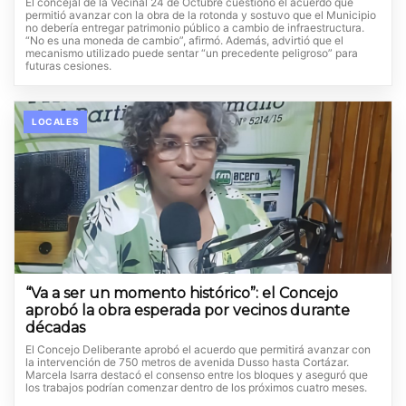
El concejal de la Vecinal 24 de Octubre cuestionó el acuerdo que
permitió avanzar con la obra de la rotonda y sostuvo que el Municipio
no debería entregar patrimonio público a cambio de infraestructura.
“No es una moneda de cambio”, afirmó. Además, advirtió que el
mecanismo utilizado puede sentar “un precedente peligroso” para
futuras cesiones.
LOCALES
“Va a ser un momento histórico”: el Concejo
aprobó la obra esperada por vecinos durante
décadas
El Concejo Deliberante aprobó el acuerdo que permitirá avanzar con
la intervención de 750 metros de avenida Dusso hasta Cortázar.
Marcela Isarra destacó el consenso entre los bloques y aseguró que
los trabajos podrían comenzar dentro de los próximos cuatro meses.