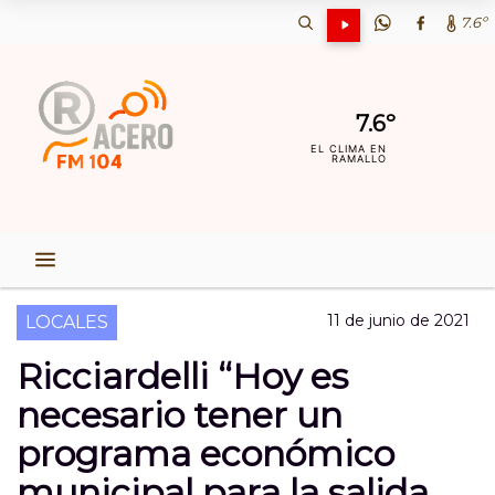
7.6º
7.6º
EL CLIMA EN
RAMALLO
11 de junio de 2021
LOCALES
Ricciardelli “Hoy es
necesario tener un
programa económico
municipal para la salida