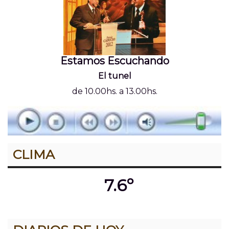
Estamos Escuchando
El tunel
de 10.00hs. a 13.00hs.
CLIMA
7.6º