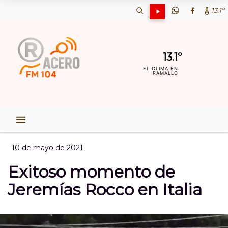
13.1º
13.1º
EL CLIMA EN
RAMALLO
10 de mayo de 2021
Exitoso momento de
Jeremías Rocco en Italia