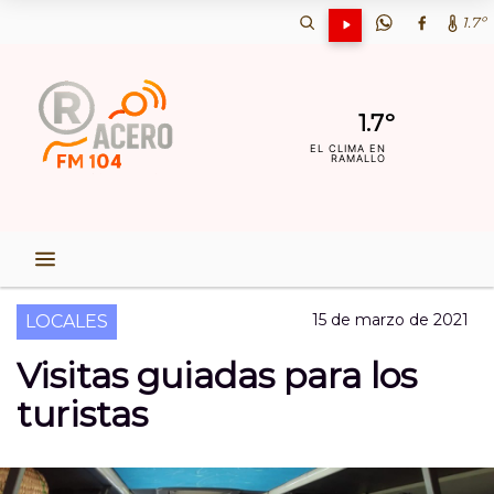
1.7º
1.7º
EL CLIMA EN
RAMALLO
15 de marzo de 2021
LOCALES
Visitas guiadas para los
turistas