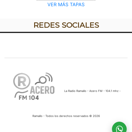
VER MÁS TAPAS
REDES SOCIALES
La Radio Ramallo - Acero FM - 104.1 mhz -
Ramallo - Todos los derechos reservados © 2026