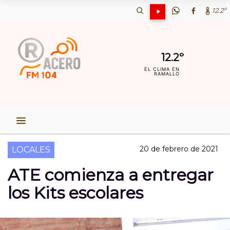
12.2º
12.2º
EL CLIMA EN
RAMALLO
20 de febrero de 2021
LOCALES
ATE comienza a entregar
los Kits escolares