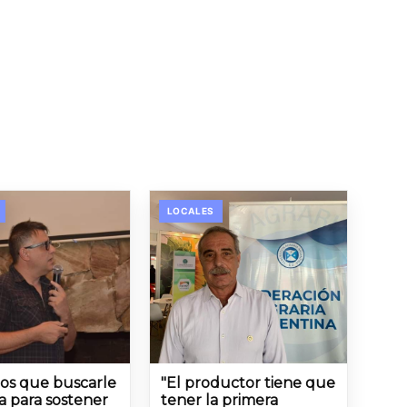
LOCALES
os que buscarle
"El productor tiene que
ta para sostener
tener la primera