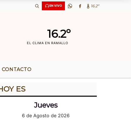
‘OS DE RADIO |
16.2º
EN VIVO
16.2º
EL CLIMA EN RAMALLO
CONTACTO
HOY ES
Jueves
6 de Agosto de 2026