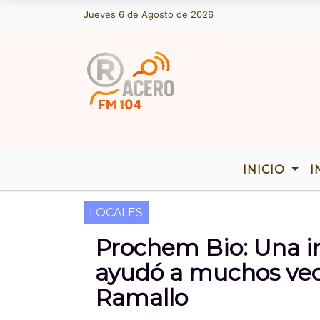
Jueves 6 de Agosto de 2026
Hoy es Jueves 6 de Agosto de 2026 y s
INICIO
I
LOCALES
Prochem Bio: Una in
ayudó a muchos vec
Ramallo