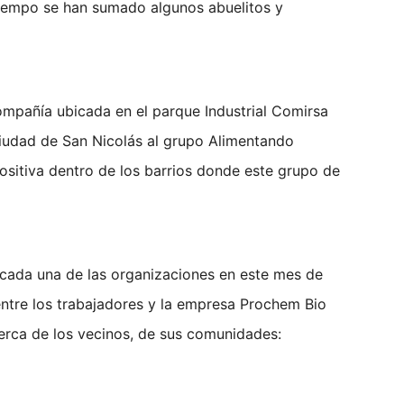
 tiempo se han sumado algunos abuelitos y
compañía ubicada en el parque Industrial Comirsa
ciudad de San Nicolás al grupo Alimentando
sitiva dentro de los barrios donde este grupo de
 cada una de las organizaciones en este mes de
a entre los trabajadores y la empresa Prochem Bio
erca de los vecinos, de sus comunidades: