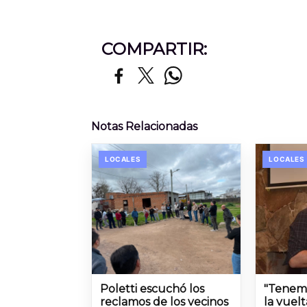
COMPARTIR:
Notas Relacionadas
LOCALES
LOCALES
Poletti escuchó los
"Tenem
reclamos de los vecinos
la vuel