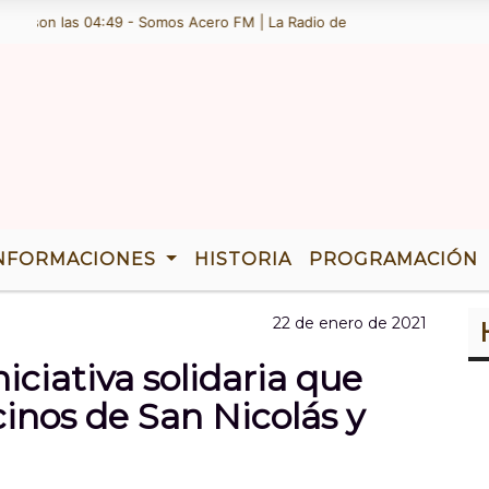
on las 04:49 - Somos Acero FM | La Radio de Ramallo | TENEMOS 36 AÃ
NFORMACIONES
HISTORIA
PROGRAMACIÓN
22 de enero de 2021
iciativa solidaria que
inos de San Nicolás y