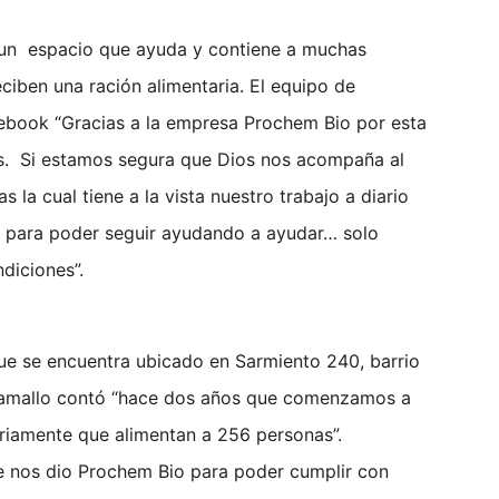
un espacio que ayuda y contiene a muchas
eciben una ración alimentaria. El equipo de
ebook “Gracias a la empresa Prochem Bio por esta
. Si estamos segura que Dios nos acompaña al
 la cual tiene a la vista nuestro trabajo a diario
ía para poder seguir ayudando a ayudar… solo
diciones”.
e se encuentra ubicado en Sarmiento 240, barrio
 Ramallo contó “hace dos años que comenzamos a
riamente que alimentan a 256 personas”.
e nos dio Prochem Bio para poder cumplir con