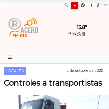
13.8º
13.8º
EL CLIMA EN
RAMALLO
2 de octubre de 2020
LOCALES
Controles a transportistas