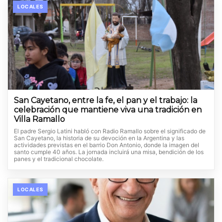
LOCALES
San Cayetano, entre la fe, el pan y el trabajo: la
celebración que mantiene viva una tradición en
Villa Ramallo
El padre Sergio Latini habló con Radio Ramallo sobre el significado de
San Cayetano, la historia de su devoción en la Argentina y las
actividades previstas en el barrio Don Antonio, donde la imagen del
santo cumple 40 años. La jornada incluirá una misa, bendición de los
panes y el tradicional chocolate.
LOCALES