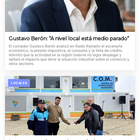
Gustavo Berón: “A nivel local está medio parado”
El contador Gustavo Berón analizó en Radio Ramallo el escenario
económico, la presión impositiva, el consumo y la falta de crédito.
Advirtió que la actividad en la región todavía no logra despegar y
señaló el impacto que tiene la situación industrial sobre el comercio y
otros sectores.
LOCALES