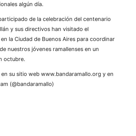
onales algún día.
articipado de la celebración del centenario
lán y sus directivos han visitado el
s en la Ciudad de Buenos Aires para coordinar
 de nuestros jóvenes ramallenses en un
n octubre.
á en su sitio web www.bandaramallo.org y en
gram (@bandaramallo)