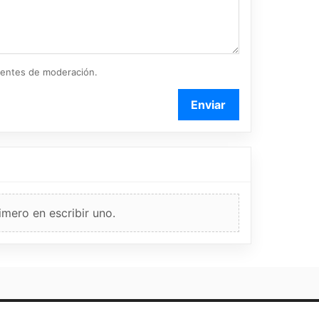
ientes de moderación.
Enviar
imero en escribir uno.