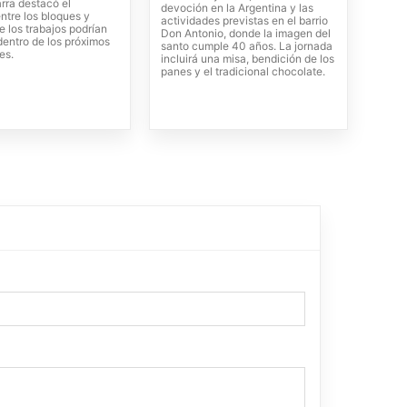
rra destacó el
devoción en la Argentina y las
ntre los bloques y
actividades previstas en el barrio
 los trabajos podrían
Don Antonio, donde la imagen del
entro de los próximos
santo cumple 40 años. La jornada
es.
incluirá una misa, bendición de los
panes y el tradicional chocolate.