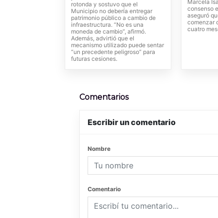
Marcela Isa
rotonda y sostuvo que el
consenso e
Municipio no debería entregar
aseguró que
patrimonio público a cambio de
comenzar d
infraestructura. “No es una
cuatro mes
moneda de cambio”, afirmó.
Además, advirtió que el
mecanismo utilizado puede sentar
“un precedente peligroso” para
futuras cesiones.
Comentarios
Escribir un comentario
Nombre
Comentario