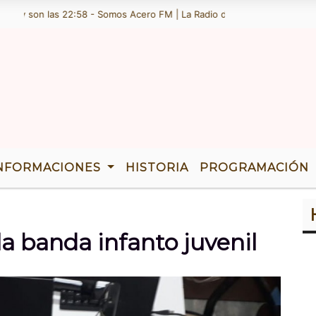
y son las 22:58 - Somos Acero FM | La Radio de Ramallo | TENEMOS 36
NFORMACIONES
HISTORIA
PROGRAMACIÓN
la banda infanto juvenil