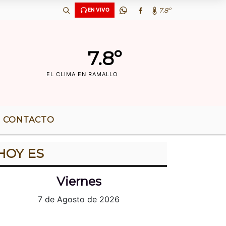
 AÃ‘OS DE RADIO |
7.8º
EN VIVO
7.8º
EL CLIMA EN RAMALLO
CONTACTO
HOY ES
Viernes
7 de Agosto de 2026