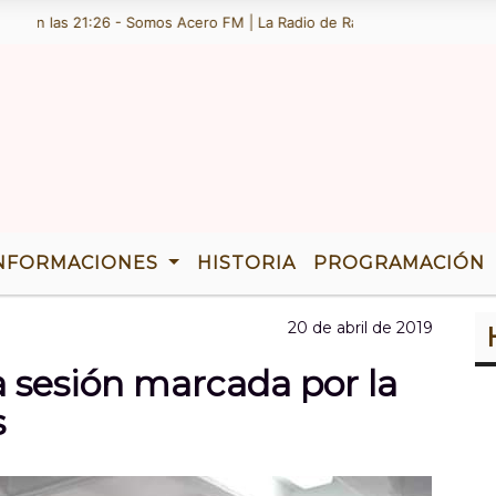
n las 21:26 - Somos Acero FM | La Radio de Ramallo | TENEMOS 36 AÃ‘O
NFORMACIONES
HISTORIA
PROGRAMACIÓN
20 de abril de 2019
a sesión marcada por la
s