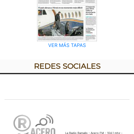
VER MÁS TAPAS
REDES SOCIALES
La Radio Ramallo - Acero FM - 104.1 mhz -