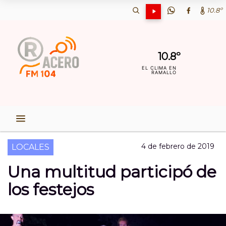
10.8º
10.8º
EL CLIMA EN
RAMALLO
4 de febrero de 2019
LOCALES
Una multitud participó de
los festejos