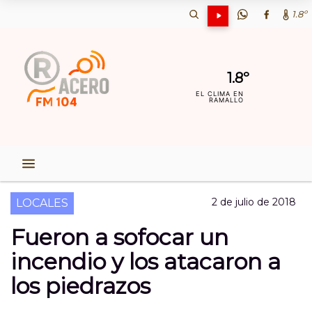
1.8º
1.8º
EL CLIMA EN
RAMALLO
2 de julio de 2018
LOCALES
Fueron a sofocar un
incendio y los atacaron a
los piedrazos