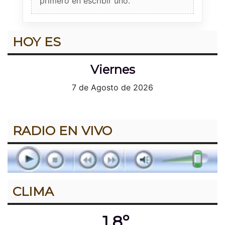
primero en escribir uno.
HOY ES
Viernes
7 de Agosto de 2026
RADIO EN VIVO
CLIMA
1.8º