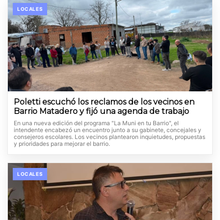
LOCALES
Poletti escuchó los reclamos de los vecinos en
Barrio Matadero y fijó una agenda de trabajo
En una nueva edición del programa "La Muni en tu Barrio", el
intendente encabezó un encuentro junto a su gabinete, concejales y
consejeros escolares. Los vecinos plantearon inquietudes, propuestas
y prioridades para mejorar el barrio.
LOCALES