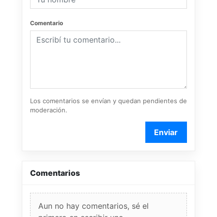
Comentario
Los comentarios se envían y quedan pendientes de
moderación.
Enviar
Comentarios
Aun no hay comentarios, sé el