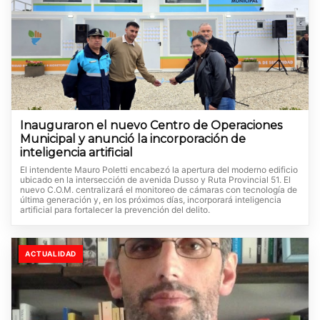
Inauguraron el nuevo Centro de Operaciones
Municipal y anunció la incorporación de
inteligencia artificial
El intendente Mauro Poletti encabezó la apertura del moderno edificio
ubicado en la intersección de avenida Dusso y Ruta Provincial 51. El
nuevo C.O.M. centralizará el monitoreo de cámaras con tecnología de
última generación y, en los próximos días, incorporará inteligencia
artificial para fortalecer la prevención del delito.
ACTUALIDAD