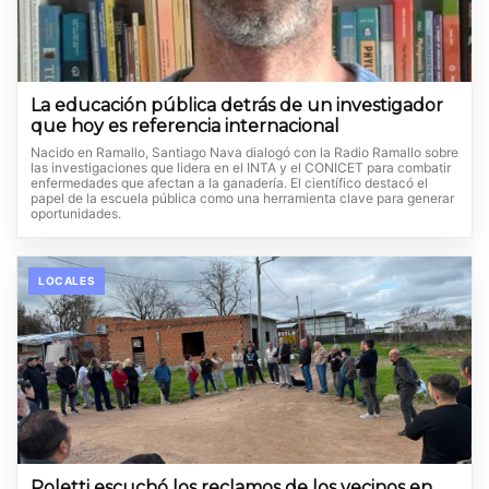
La educación pública detrás de un investigador
que hoy es referencia internacional
Nacido en Ramallo, Santiago Nava dialogó con la Radio Ramallo sobre
las investigaciones que lidera en el INTA y el CONICET para combatir
enfermedades que afectan a la ganadería. El científico destacó el
papel de la escuela pública como una herramienta clave para generar
oportunidades.
LOCALES
Poletti escuchó los reclamos de los vecinos en