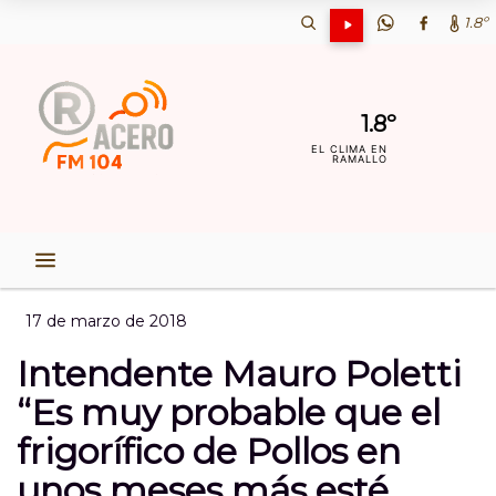
1.8º
1.8º
EL CLIMA EN
RAMALLO
17 de marzo de 2018
Intendente Mauro Poletti
“Es muy probable que el
frigorífico de Pollos en
unos meses más esté