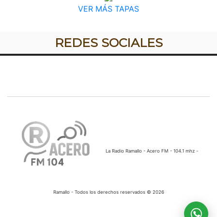
VER MÁS TAPAS
REDES SOCIALES
La Radio Ramallo - Acero FM - 104.1 mhz -
Ramallo - Todos los derechos reservados © 2026