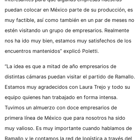
puedan colocar en México parte de su producción, es
muy factible, así como también en un par de meses no
estén visitando un grupo de empresarios. Realmente
nos ha ido muy bien, estamos muy satisfechos de los
encuentros mantenidos” explicó Poletti.
“La idea es que a mitad de año empresarios de
distintas cámaras puedan visitar el partido de Ramallo.
Estamos muy agradecidos con Laura Trejo y todo su
equipo quienes han trabajado en forma intensa.
Tuvimos un almuerzo con doce empresarios de
primera línea de México que para nosotros ha sido
muy valioso. Es muy importante cuando hablamos de
Ramallo y le contamos la red de logística a través del