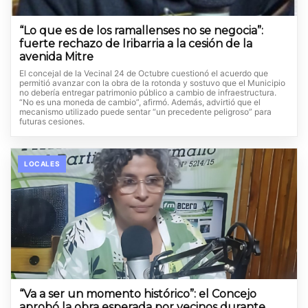
“Lo que es de los ramallenses no se negocia”:
fuerte rechazo de Iribarria a la cesión de la
avenida Mitre
El concejal de la Vecinal 24 de Octubre cuestionó el acuerdo que
permitió avanzar con la obra de la rotonda y sostuvo que el Municipio
no debería entregar patrimonio público a cambio de infraestructura.
“No es una moneda de cambio”, afirmó. Además, advirtió que el
mecanismo utilizado puede sentar “un precedente peligroso” para
futuras cesiones.
LOCALES
“Va a ser un momento histórico”: el Concejo
aprobó la obra esperada por vecinos durante