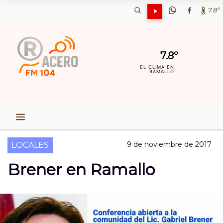
7.8º
7.8º
EL CLIMA EN
RAMALLO
9 de noviembre de 2017
LOCALES
Brener en Ramallo