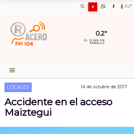
0.2º
0.2º
EL CLIMA EN
RAMALLO
14 de octubre de 2017
LOCALES
Accidente en el acceso
Maiztegui