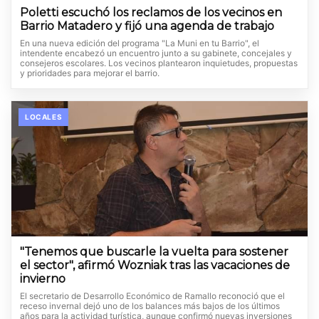
Poletti escuchó los reclamos de los vecinos en
Barrio Matadero y fijó una agenda de trabajo
En una nueva edición del programa "La Muni en tu Barrio", el
intendente encabezó un encuentro junto a su gabinete, concejales y
consejeros escolares. Los vecinos plantearon inquietudes, propuestas
y prioridades para mejorar el barrio.
LOCALES
"Tenemos que buscarle la vuelta para sostener
el sector", afirmó Wozniak tras las vacaciones de
invierno
El secretario de Desarrollo Económico de Ramallo reconoció que el
receso invernal dejó uno de los balances más bajos de los últimos
años para la actividad turística, aunque confirmó nuevas inversiones