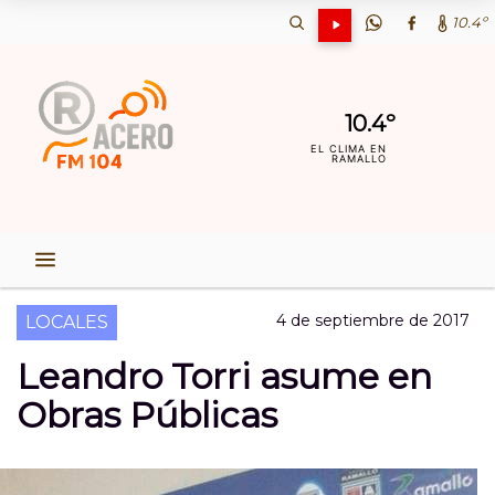
10.4º
10.4º
EL CLIMA EN
RAMALLO
4 de septiembre de 2017
LOCALES
Leandro Torri asume en
Obras Públicas