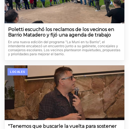
Poletti escuchó los reclamos de los vecinos en
Barrio Matadero y fijó una agenda de trabajo
En una nueva edición del programa "La Muni en tu Barrio", el
intendente encabezó un encuentro junto a su gabinete, concejales y
consejeros escolares. Los vecinos plantearon inquietudes, propuestas
y prioridades para mejorar el barrio.
LOCALES
"Tenemos que buscarle la vuelta para sostener