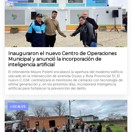
Inauguraron el nuevo Centro de Operaciones
Municipal y anunció la incorporación de
inteligencia artificial
El intendente Mauro Poletti encabezó la apertura del moderno edificio
ubicado en la intersección de avenida Dusso y Ruta Provincial 51. El
nuevo C.O.M. centralizará el monitoreo de cámaras con tecnología de
última generación y, en los próximos días, incorporará inteligencia
artificial para fortalecer la prevención del delito.
LOCALES