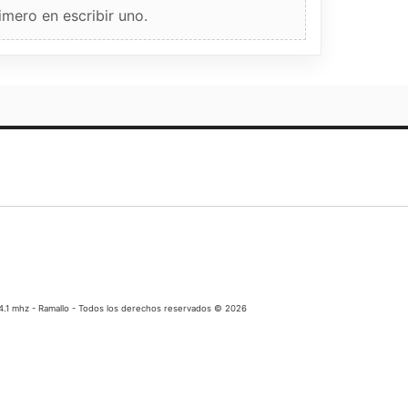
imero en escribir uno.
04.1 mhz - Ramallo - Todos los derechos reservados © 2026