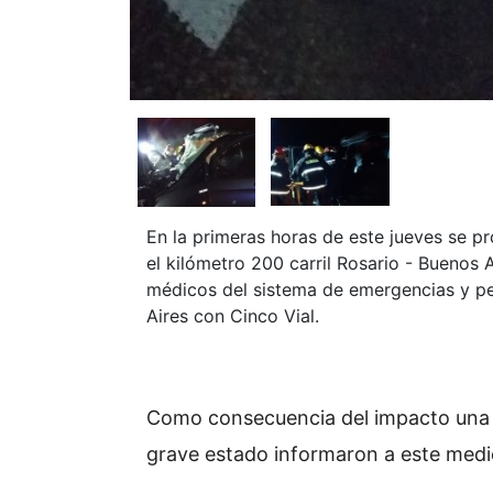
En la primeras horas de este jueves se pr
el kilómetro 200 carril Rosario - Buenos 
médicos del sistema de emergencias y per
Aires con Cinco Vial.
Como consecuencia del impacto una p
grave estado informaron a este med