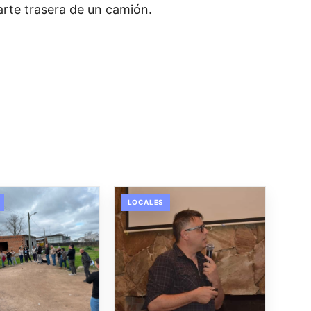
arte trasera de un camión.
LOCALES