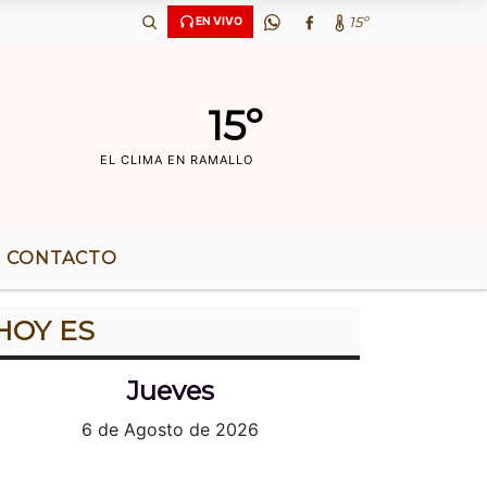
Ã‘OS DE RADIO |
15º
EN VIVO
15º
EL CLIMA EN RAMALLO
CONTACTO
HOY ES
Jueves
6 de Agosto de 2026