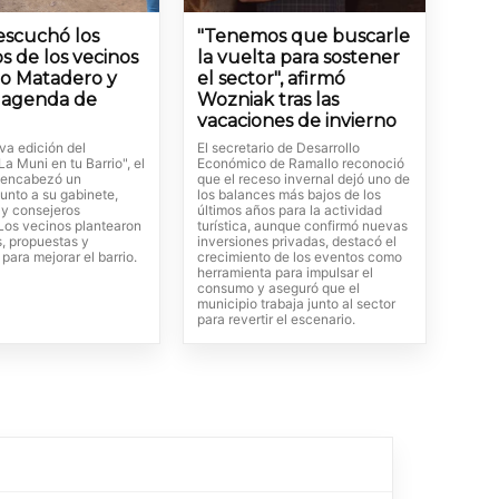
 escuchó los
"Tenemos que buscarle
s de los vecinos
la vuelta para sostener
io Matadero y
el sector", afirmó
a agenda de
Wozniak tras las
vacaciones de invierno
va edición del
El secretario de Desarrollo
a Muni en tu Barrio", el
Económico de Ramallo reconoció
 encabezó un
que el receso invernal dejó uno de
unto a su gabinete,
los balances más bajos de los
 y consejeros
últimos años para la actividad
 Los vecinos plantearon
turística, aunque confirmó nuevas
s, propuestas y
inversiones privadas, destacó el
 para mejorar el barrio.
crecimiento de los eventos como
herramienta para impulsar el
consumo y aseguró que el
municipio trabaja junto al sector
para revertir el escenario.