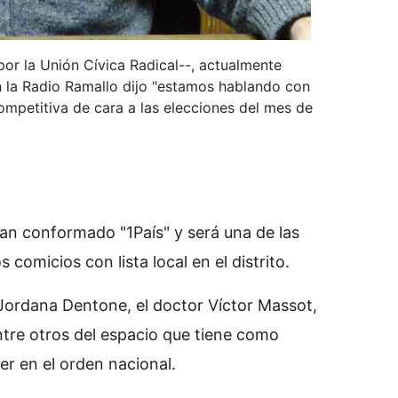
por la Unión Cívica Radical--, actualmente
n la Radio Ramallo dijo "estamos hablando con
ompetitiva de cara a las elecciones del mes de
an conformado "1País" y será una de las
s comicios con lista local en el distrito.
l Jordana Dentone, el doctor Víctor Massot,
tre otros del espacio que tiene como
er en el orden nacional.