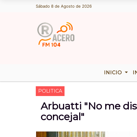
Sábado 8 de Agosto de 2026
Hoy es Sábado 8 de Agosto de 2026 y s
INICIO
I
POLITICA
Arbuatti "No me dis
concejal"