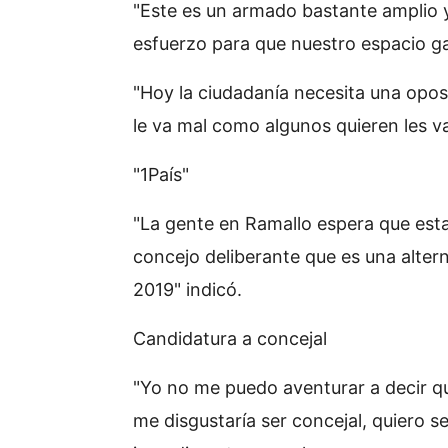
"Este es un armado bastante amplio 
esfuerzo para que nuestro espacio ga
"Hoy la ciudadanía necesita una opos
le va mal como algunos quieren les v
"1País"
"La gente en Ramallo espera que est
concejo deliberante que es una alterna
2019" indicó.
Candidatura a concejal
"Yo no me puedo aventurar a decir qu
me disgustaría ser concejal, quiero s