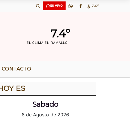
‘OS DE RADIO |
7.4º
EN VIVO
7.4º
EL CLIMA EN RAMALLO
CONTACTO
HOY ES
Sabado
8 de Agosto de 2026