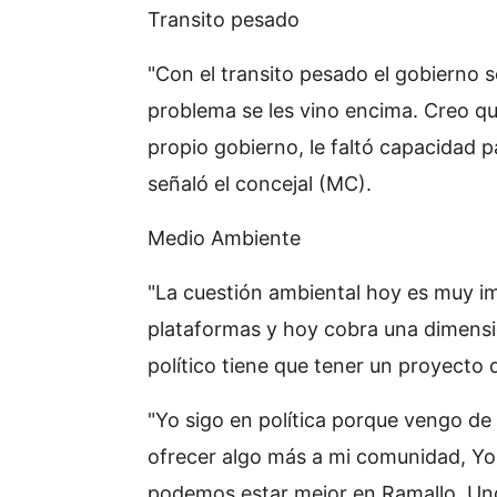
Transito pesado
"Con el transito pesado el gobierno 
problema se les vino encima. Creo que
propio gobierno, le faltó capacidad 
señaló el concejal (MC).
Medio Ambiente
"La cuestión ambiental hoy es muy im
plataformas y hoy cobra una dimensió
político tiene que tener un proyecto 
"Yo sigo en política porque vengo d
ofrecer algo más a mi comunidad, Yo
podemos estar mejor en Ramallo. Uno