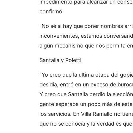
impedimento para alcanzar un consen
confirmó.
"No sé si hay que poner nombres arri
inconvenientes, estamos conversan
algún mecanismo que nos permita enc
Santalla y Poletti
"Yo creo que la ultima etapa del gobi
desidia, entró en un exceso de burocr
Y creo que Santalla perdió la elección
gente esperaba un poco más de este g
los servicios. En Villa Ramallo no ti
que no se conocía y la verdad es que