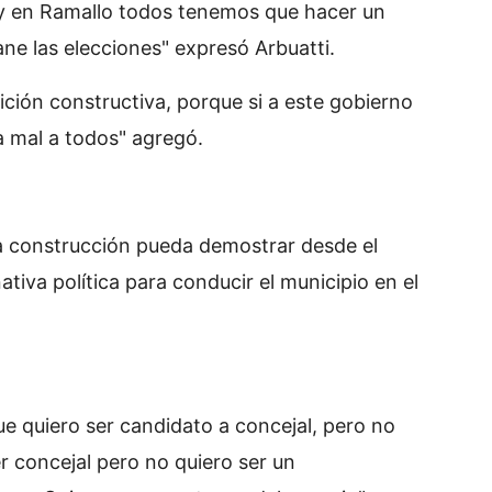
y en Ramallo todos tenemos que hacer un
ne las elecciones" expresó Arbuatti.
ición constructiva, porque si a este gobierno
a mal a todos" agregó.
a construcción pueda demostrar desde el
tiva política para conducir el municipio en el
e quiero ser candidato a concejal, pero no
er concejal pero no quiero ser un