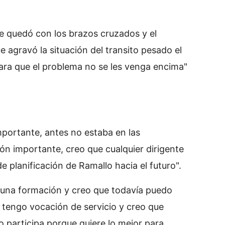
se quedó con los brazos cruzados y el
 agravó la situación del transito pesado el
para que el problema no se les venga encima"
portante, antes no estaba en las
n importante, creo que cualquier dirigente
de planificación de Ramallo hacia el futuro".
e una formación y creo que todavía puedo
 tengo vocación de servicio y creo que
 participa porque quiere lo mejor para