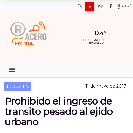
10.4º
10.4º
EL CLIMA EN
RAMALLO
11 de mayo de 2017
LOCALES
Prohibido el ingreso de
transito pesado al ejido
urbano