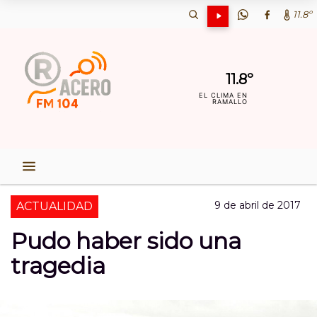
11.8º
11.8º
EL CLIMA EN
RAMALLO
9 de abril de 2017
ACTUALIDAD
Pudo haber sido una
tragedia