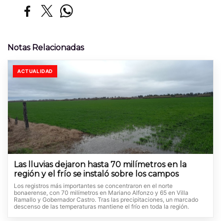
Notas Relacionadas
ACTUALIDAD
Las lluvias dejaron hasta 70 milímetros en la
región y el frío se instaló sobre los campos
Los registros más importantes se concentraron en el norte
bonaerense, con 70 milímetros en Mariano Alfonzo y 65 en Villa
Ramallo y Gobernador Castro. Tras las precipitaciones, un marcado
descenso de las temperaturas mantiene el frío en toda la región.