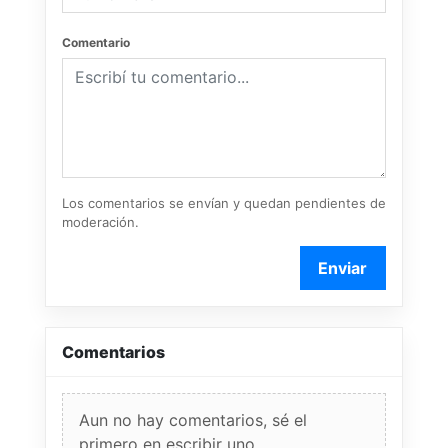
Comentario
Los comentarios se envían y quedan pendientes de
moderación.
Enviar
Comentarios
Aun no hay comentarios, sé el
primero en escribir uno.